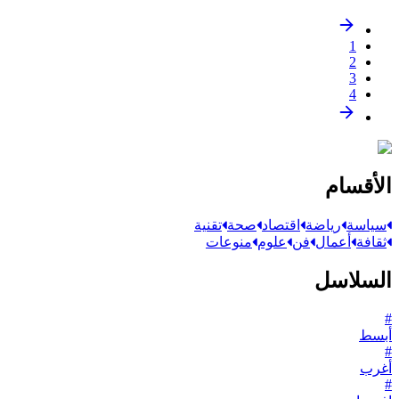
1
2
3
4
الأقسام
سياسة
رياضة
اقتصاد
صحة
تقنية
ثقافة
أعمال
فن
علوم
منوعات
السلاسل
#
أبسط
#
أغرب
#