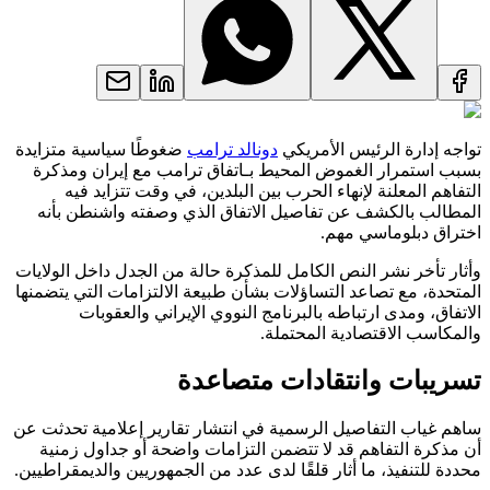
تواجه إدارة الرئيس الأمريكي
دونالد ترامب
ضغوطًا سياسية متزايدة
بسبب استمرار الغموض المحيط بـاتفاق ترامب مع إيران ومذكرة
التفاهم المعلنة لإنهاء الحرب بين البلدين، في وقت تتزايد فيه
المطالب بالكشف عن تفاصيل الاتفاق الذي وصفته واشنطن بأنه
اختراق دبلوماسي مهم.
وأثار تأخر نشر النص الكامل للمذكرة حالة من الجدل داخل الولايات
المتحدة، مع تصاعد التساؤلات بشأن طبيعة الالتزامات التي يتضمنها
الاتفاق، ومدى ارتباطه بالبرنامج النووي الإيراني والعقوبات
والمكاسب الاقتصادية المحتملة.
تسريبات وانتقادات متصاعدة
ساهم غياب التفاصيل الرسمية في انتشار تقارير إعلامية تحدثت عن
أن مذكرة التفاهم قد لا تتضمن التزامات واضحة أو جداول زمنية
محددة للتنفيذ، ما أثار قلقًا لدى عدد من الجمهوريين والديمقراطيين.