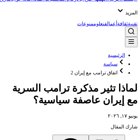
المزيد
تقنية
ثقافة
أعمال
فن
علوم
منوعات
الرئيسية
سياسة
اتفاق ترامب مع إيران 2
لماذا تثير مذكرة ترامب السرية
مع إيران عاصفة سياسية؟
يونيو ١٧, ٢٠٢٦
شارك المقال