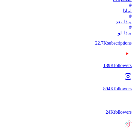
#
لماذا
#
ماذا_بعد
#
ماذا_لو
22.7K
subscriptions
139K
followers
894K
followers
24K
followers