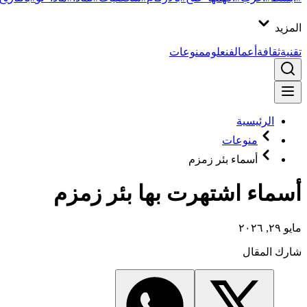
المزيد
تقنية
ثقافة
أعمال
فن
علوم
منوعات
الرئيسية
منوعات
أسماء بئر زمزم
أسماء اشتهرت بها بئر زمزم
مايو ٢٩, ٢٠٢٦
شارك المقال