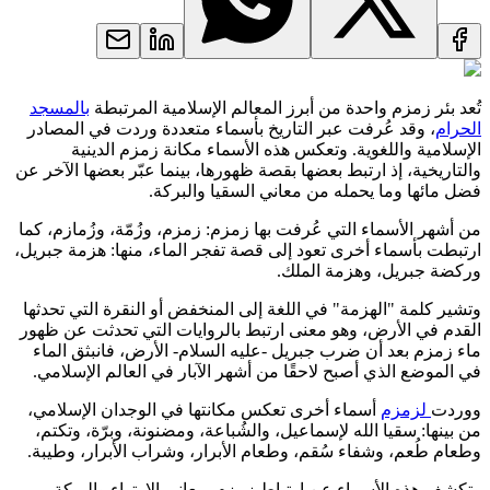
تُعد بئر زمزم واحدة من أبرز المعالم الإسلامية المرتبطة
بالمسجد
الحرام
، وقد عُرفت عبر التاريخ بأسماء متعددة وردت في المصادر
الإسلامية واللغوية. وتعكس هذه الأسماء مكانة زمزم الدينية
والتاريخية، إذ ارتبط بعضها بقصة ظهورها، بينما عبّر بعضها الآخر عن
فضل مائها وما يحمله من معاني السقيا والبركة.
من أشهر الأسماء التي عُرفت بها زمزم: زمزم، وزُمّة، وزُمازم، كما
ارتبطت بأسماء أخرى تعود إلى قصة تفجر الماء، منها: هزمة جبريل،
وركضة جبريل، وهزمة الملك.
وتشير كلمة "الهزمة" في اللغة إلى المنخفض أو النقرة التي تحدثها
القدم في الأرض، وهو معنى ارتبط بالروايات التي تحدثت عن ظهور
ماء زمزم بعد أن ضرب جبريل -عليه السلام- الأرض، فانبثق الماء
في الموضع الذي أصبح لاحقًا من أشهر الآبار في العالم الإسلامي.
ووردت
لزمزم
أسماء أخرى تعكس مكانتها في الوجدان الإسلامي،
من بينها: سقيا الله لإسماعيل، والشُباعة، ومضنونة، وبرّة، وتكتم،
وطعام طُعم، وشفاء سُقم، وطعام الأبرار، وشراب الأبرار، وطيبة.
وتكشف هذه الأسماء عن ارتباط زمزم بمعاني الارتواء والبركة