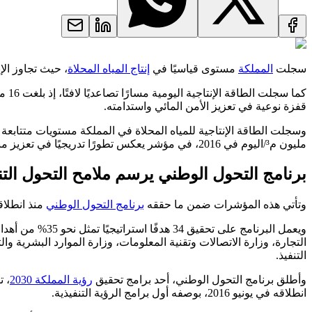
سجلت
المملكة
مستوى قياسيًا في
إنتاج المياه المحلاة
، حيث تجاوز الإنتاج اليومي 16 مليون متر مكعب في عام 2025، في
قفزة نوعية في تعزيز الأمن المائي واستدامته.
مليون م³/اليوم في 2016، في مؤشر يعكس تطورًا تدريجيًا في تعزيز منظومة إنتاج المياه.
برنامج التحول الوطني يرسم ملامح التحول ال
وتأتي هذه المؤشرات ضمن ما حققه
برنامج التحول الوطني
منذ انطلاقه في يونيو 2016، بوصفه أول برامج تحقيق ر
التنفيذ.
وأطلق برنامج التحول الوطني، أحد برامج تحقيق
رؤية المملكة 2030
انطلاقه في يونيو 2016، بوصفه أول برامج الرؤية التنفيذية.