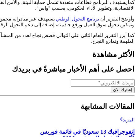
كما يستهدف البرنامج قطاعات متعددة تشمل حماية البيئة، والأمن الغذ
الاقتصادية، وتطوير الأداء الحكومي، بحسب "واس".
وأوضح التقرير أن
برنامج التحول الوطني
يستهدف عبر مبادراته مجموعة 
وتمكين دخول سوق العمل ورفع جاذبيته، إضافة إلى دعم التحول الرقمي
كما أبرز التقرير للعام الثاني على التوالي قصص نجاح لعدد من المنشآ
الملهمة ونماذج النجاح.
الأكثر مشاهدة
احصل على أهم الأخبار مباشرةً في بريدك
إشترك الآن
المقالات المشابهة
المزيد
إنفوجرافيك|13 سعوديًا في قائمة فوربس