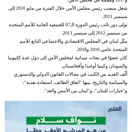
شغل منصب رئيس مجلس الأمن خلال الفترة من مايو 2010 إلى
سبتمبر 2011.
تولى دور نائب رئيس الدورة الـ67 للجمعية العامة للأمم المتحدة
من سبتمبر 2012 إلى سبتمبر 2013.
مثّل لبنان في المجلس الاقتصادي والاجتماعي التابع للأمم
المتحدة عامي 2016 و2018.
كان عضوًا في بعثات ميدانية لمجلس الأمن إلى دول عدة كإثيوبيا
والسودان وكينيا أوغندا وأفغانستان.
ألّف العديد من الكتب في مجالات القانون الدولي والدستوري
والسياسة والتاريخ، بينها "اتفاق الطائف، استعادة نقدية"،
و"خيارات للبنان"، و"لبنان بين الأمس والغد".