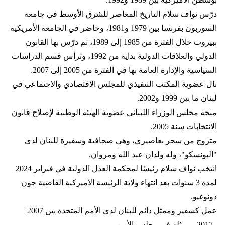
درّس نواف سلام التاريخ المعاصر للشرق الأوسط في جامعة
السوربون بفرنسا بين 1979 و1981، وحاضر في الجامعة الأمريكية
ببيروت خلال الفترة من 1985 إلى 1989، ثم درّس بها القانون
الدولي والعلاقات الدولية بداية من 1992، وترأس قسم الدراسات
السياسية والإدارة العامة بها في الفترة من 2005 إلى 2007.
نال عضوية المكتب التنفيذي للمجلس الاقتصادي والاجتماعي في
لبنان ما بين 1999 و2002.
منحه مجلس الوزراء اللبناني عضوية الهيئة الوطنية لإصلاح قانون
الانتخابات سنة 2005.
متزوج من سحر بعاصيري، وهي صحافية وسفيرة للبنان لدى
"اليونسكو"، وله ولدان عبد الله ومروان.
انتخب نواف سلام رئيسًا ل
محكمة العدل الدولية
في فبراير 2024
لمدة 3 سنوات بعد انتهاء ولاية الرئيسة الأميركية القاضية جون
دونوغيو.
عمل كسفير وممثل دائم للبنان لدى الأمم المتحدة بين 2007
و2017 وممثله في مجلس الأمن.