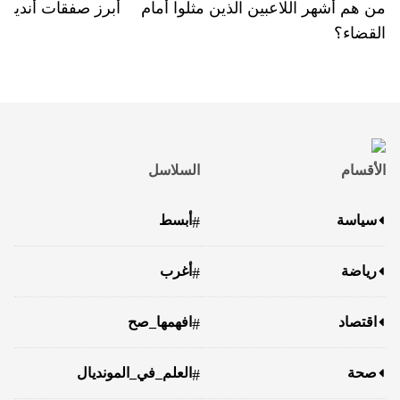
من هم أشهر اللاعبين الذين مثلوا أمام
أبرز صفقات أندية 
القضاء؟
الأقسام
السلاسل
سياسة
أبسط
#
رياضة
أغرب
#
اقتصاد
افهمها_صح
#
صحة
العلم_في_المونديال
#