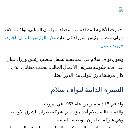
اختارت الأغلبية المطلقة من أعضاء البرلمان اللبناني، نواف سلام،
لتولي منصب رئيس الوزراء في بداية
ولاية الرئيس اللبناني الجديد،
جوزيف عون
.
وتفوق نواف سلام في المنافسة لشغل منصب رئيس وزراء لبنان
على قائد حكومة تصريف الأعمال الحالي، نيجيب ميقاتي، الذي
كان مرشحًا بارزًا لتولي هذا الدور أيضًا.
السيرة الذاتية لنواف سلام
ولد في 15 ديسمبر من عام 1953 في بيروت.
والده عبدالله سلام أحد مؤسسي شركة طيران الشرق الأوسط،
وهي شركة الطيران الوطنية اللبنانية.
ترأس عمه صائب سلام الحكومة اللبنانية 4 مرات في الفترة ما