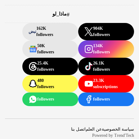
ماذا_لو
#
162K
904K
نبض
followers
followers
50K
134K
followers
followers
25.4K
26.1K
followers
followers
480
23.3K
followers
subscriptions
followers
followers
سياسة الخصوصية
عن العلم
اتصل بنا
Powered by
Trend'Tech