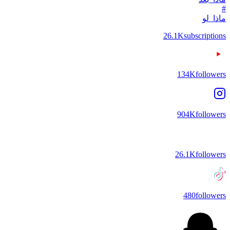
#
ماذا_لو
26.1K
subscriptions
134K
followers
904K
followers
26.1K
followers
480
followers