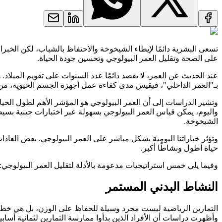
تسعى البشرية دائمًا لإبطاء الشيخوخة والاحتفاظ بالشباب، لكن الخبر
على الصحة وتقليل العمر البيولوجي وتحسين جودة الحياة.
عند الحديث عن العمر، لا يقصد دائمًا عدد السنوات على تقويم الميلاد. 
بـ"العمر الداخلي"، فيقيس مدى كفاءة عمل أجهزة الجسم الحيوية، م
واليوم، يمكن قياس العمر البيولوجي بسهولة عبر اختبارات جينية بس
الشيخوخة.
وتؤثر خياراتنا اليومية بشكل مباشر على العمر البيولوجي. بعض العادا
حياة أطول ونشاطًا أكبر.
وفيما يلي خمس استراتيجيات مدعومة بالأدلة لتقليل العمر البيولوجي:
النشاط البدني المستمر
التمارين الرياضية ليست مجرد وسيلة للحفاظ على الوزن، بل هي خط د
وأظهرت دراسات أن الأفراد الذين بدأوا ممارسة التمارين لثمانية أساب