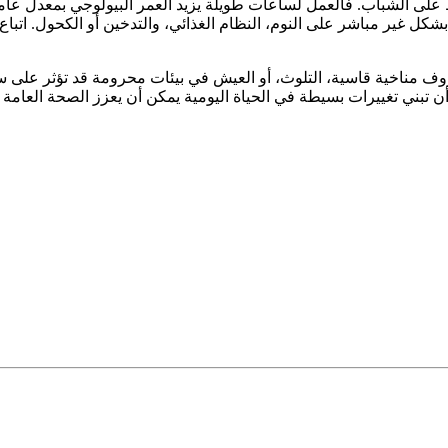
اظ على الشباب. فالعمل لساعات طويلة يزيد العمر البيولوجي بمعدل عامي
ل غير مباشر على النوم، النظام الغذائي، والتدخين أو الكحول. اتباع اس
روف مناخية قاسية، التلوث، أو العيش في بيئات محرومة قد تؤثر على 
ن تبني تغييرات بسيطة في الحياة اليومية يمكن أن يعزز الصحة العامة و