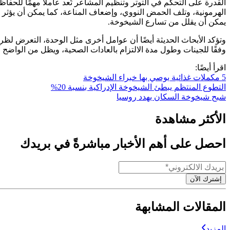
القدرة على التحكم في التوتر وتنظيم المشاعر تُعد عاملًا مهمًا للحف
الهرمونية، وتلف الحمض النووي، وإضعاف المناعة، كما يمكن أن يؤثر بشك
يمكن أن يقلل من تسارع الشيخوخة.
وتؤكد الأبحاث الحديثة أيضًا أن عوامل أخرى مثل الوحدة، التعرض لظ
وفقًا للجينات وطول مدة الالتزام بالعادات الصحية، ويظل من الواضح أ
اقرأ أيضًا:
5 مكملات غذائية يوصي بها خبراء الشيخوخة
التطوع المنتظم يبطئ الشيخوخة الإدراكية بنسبة 20%
شبح شيخوخة السكان يهدد روسيا
الأكثر مشاهدة
احصل على أهم الأخبار مباشرةً في بريدك
إشترك الآن
المقالات المشابهة
المزيد