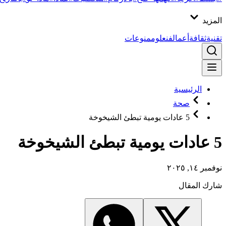
المزيد
تقنية
ثقافة
أعمال
فن
علوم
منوعات
الرئيسية
صحة
5 عادات يومية تبطئ الشيخوخة
5 عادات يومية تبطئ الشيخوخة
نوفمبر ١٤, ٢٠٢٥
شارك المقال