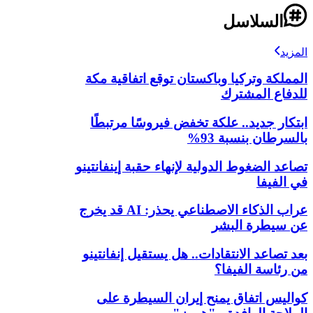
السلاسل
المزيد
المملكة وتركيا وباكستان توقع اتفاقية مكة
للدفاع المشترك
ابتكار جديد.. علكة تخفض فيروسًا مرتبطًا
بالسرطان بنسبة 93%
تصاعد الضغوط الدولية لإنهاء حقبة إينفانتينو
في الفيفا
عراب الذكاء الاصطناعي يحذر: AI قد يخرج
عن سيطرة البشر
بعد تصاعد الانتقادات.. هل يستقيل إنفانتينو
من رئاسة الفيفا؟
كواليس اتفاق يمنح إيران السيطرة على