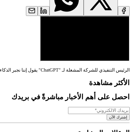
الرئيس التنفيذي للشركة المشغلة لـ "ChatGPT" يقول إننا نجبر الذكاء الاصطناعي على استخدام أجهزة حاسوب صُممت لنا نحن البشر، كما نحتاج إلى نظام إنترنت جديد كليًا لمواكبة التطوّر.
الأكثر مشاهدة
احصل على أهم الأخبار مباشرةً في بريدك
إشترك الآن