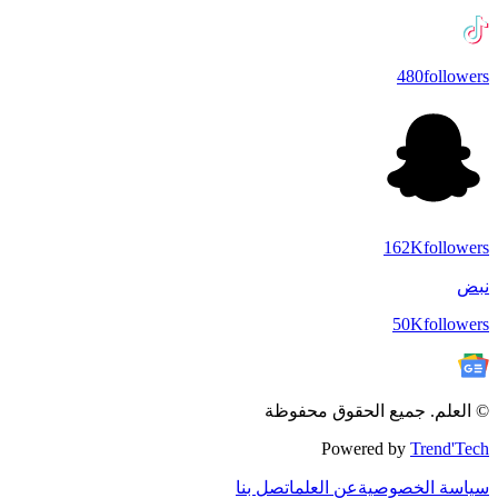
480
followers
162K
followers
نبض
50K
followers
© العلم. جميع الحقوق محفوظة
Powered by
Trend'Tech
سياسة الخصوصية
عن العلم
اتصل بنا