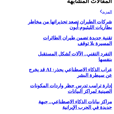
المقالات المشابهة
المزيد
شركات الطيران تصعد تحذيراتها من مخاطر
بطاريات الليثيوم-أيون
تقنية جديدة تضمن طيران الطائرات
المسيرة بلا توقف
التفرد التقني.. الآلات تُشكل المستقبل
بنفسها
عراب الذكاء الاصطناعي يحذر: AI قد يخرج
عن سيطرة البشر
إدارة ترامب تدرس حظر واردات المكونات
الصينية لمراكز البيانات
مراكز بيانات الذكاء الاصطناعي.. جبهة
جديدة في الحرب الإيرانية