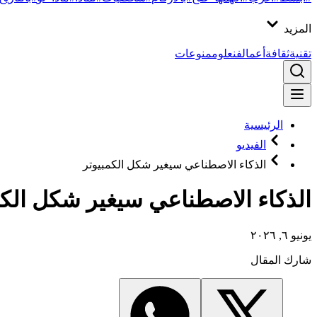
المزيد
تقنية
ثقافة
أعمال
فن
علوم
منوعات
الرئيسية
الفيديو
الذكاء الاصطناعي سيغير شكل الكمبيوتر
الذكاء الاصطناعي سيغير شكل الكمب
يونيو ٦, ٢٠٢٦
شارك المقال