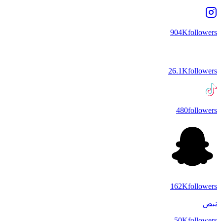
904K
followers
26.1K
followers
480
followers
162K
followers
نبض
50K
followers