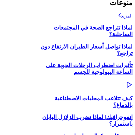
منوعات
المزيد
لماذا تتراجع الصحة في المجتمعات
الساحلية؟
لماذا تواصل أسعار الطيران الارتفاع دون
تراجع؟
تأثيرات اضطراب الرحلات الجوية على
الساعة البيولوجية للجسم
كيف تتلاعب المحليات الاصطناعية
بالدماغ؟
إنفوجرافيك| لماذا تضرب الزلازل اليابان
باستمرار؟