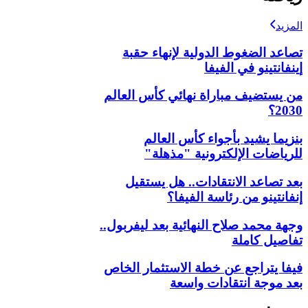
المزيد
تصاعد الضغوط الدولية لإنهاء حقبة
إينفانتينو في الفيفا
من يستضيف مباراة نهائي كأس العالم
2030؟
بنزيما يشيد بأجواء كأس العالم
للرياضات الإلكترونية "مذهلة"
بعد تصاعد الانتقادات.. هل يستقيل
إنفانتينو من رئاسة الفيفا؟
وجهة محمد صلاح النهائية بعد ليفربول..
تفاصيل كاملة
فيفا يتراجع عن خطة الاستثمار الخاص
بعد موجة انتقادات واسعة