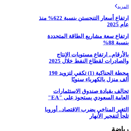
المزيد
ارتفاع أسعار التنجستن بنسبة 622% منذ
عام 2025
ارتفاع سعة مشاريع الطاقة المتجددة
بنسبة 88%
بالأرقام.. ارتفاع مستويات الإنتاج
والصادرات لقطاع النفط خلال 2025
محطة الحناكية (1) تكفي لتزويد 190
ألف منزل بالكهرباء سنويًا
تحالف بقيادة صندوق الاستثمارات
العامة السعودي يستحوذ على "EA"
التغير المناخي يضرب الاقتصاد.. أوروبا
تلجأ لتفجير الأنهار
رياضة