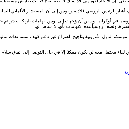
ي، إن الاتحاد الأوروبي قد يملك فرصة لفتح قنوات تفاوض مستقبلية مع
ار الرئيس الروسي فلاديمير بوتين إلى أن المستشار الألماني السابق غي
روسيا في أوكرانيا، وسبق أن وُجهت إلى بوتين اتهامات بارتكاب جرائم
ة. وتصف روسيا هذه الاتهامات بأنها لا أساس لها.
 العملية العسكرية الروسية في أوكرانيا في فبراير 2022، تتهم موسكو الدول الأوروبية بتأجيج الصراع ع
أي لقاء محتمل معه لن يكون ممكنًا إلا في حال التوصل إلى اتفاق سلام 
ية