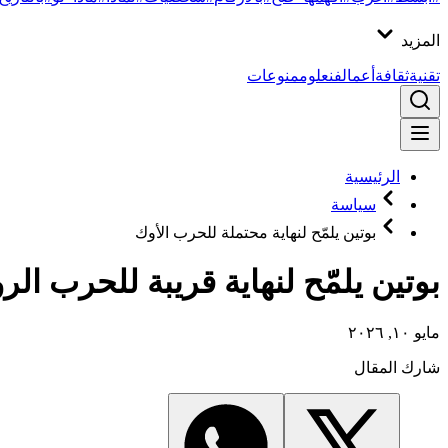
المزيد
تقنية
ثقافة
أعمال
فن
علوم
منوعات
الرئيسية
سياسة
بوتين يلمّح لنهاية محتملة للحرب الأوك
بوتين يلمّح لنهاية قريبة للحرب الر
مايو ١٠, ٢٠٢٦
شارك المقال