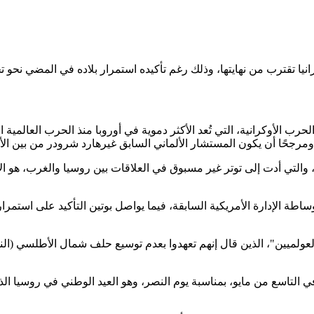
يا تقترب من نهايتها، وذلك رغم تأكيده استمرار بلاده في المضي نحو ت
ب الأوكرانية، التي تُعد الأكثر دموية في أوروبا منذ الحرب العالمية ال
مرجحًا أن يكون المستشار الألماني السابق غيرهارد شرودر من بين ال
ساطة الإدارة الأمريكية السابقة، فيما يواصل بوتين التأكيد على استم
تاسع من مايو، بمناسبة يوم النصر، وهو العيد الوطني في روسيا الذي 