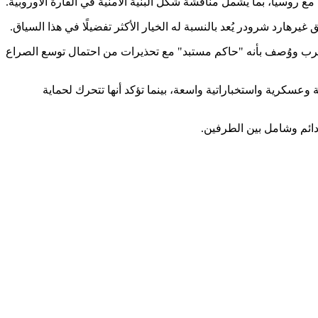
 روسيا، بما يشمل مناقشة شكل البنية الأمنية في القارة الأوروبية.
رهارد شرودر يُعد بالنسبة له الخيار الأكثر تفضيلًا في هذا السياق.
 حرب ووُصف بأنه "حاكم مستبد" مع تحذيرات من احتمال توسع الصراع
بر دعم كييف بمساعدات مالية وعسكرية واستخباراتية واسعة، بينما تؤكد أنها تتحرك لحماية
دائم وشامل بين الطرفين.