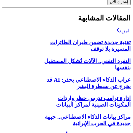
إشترك الآن
المقالات المشابهة
المزيد
تقنية جديدة تضمن طيران الطائرات
المسيرة بلا توقف
التفرد التقني.. الآلات تُشكل المستقبل
بنفسها
عراب الذكاء الاصطناعي يحذر: AI قد
يخرج عن سيطرة البشر
إدارة ترامب تدرس حظر واردات
المكونات الصينية لمراكز البيانات
مراكز بيانات الذكاء الاصطناعي.. جبهة
جديدة في الحرب الإيرانية