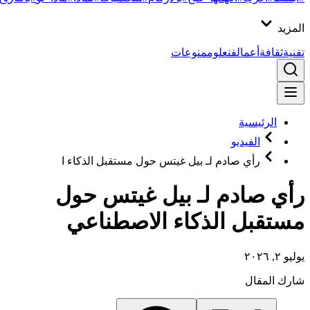
المزيد
تقنية
ثقافة
أعمال
فن
علوم
منوعات
الرئيسية
الفيديو
رأي صادم لـ بيل غيتس حول مستقبل الذكاء ا
رأي صادم لـ بيل غيتس حول
مستقبل الذكاء الاصطناعي
يوليو ٢, ٢٠٢٦
شارك المقال