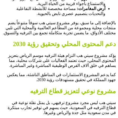
والاستمتاع بأجواء قريبة من الحياة البرية.
أرض المغامرات:
مساحة مخصصة للأنشطة التفاعلية
والتحديات بتصميم عصري نابض بالحيوية.
بالإضافة إلى ما سبق، يوفر مشروع سيتي هب سوقاً متنوعاً يضم
منتجات محلية ومجموعة من المطاعم العالمية والمحلية التي تلبي
مختلف الأذواق، ما يضمن تجربة متكاملة تجمع بين الترفيه والتسوق.
دعم المحتوى المحلي وتحقيق رؤية 2030
يؤكد مشروع سيتي هب التزام هيئة الترفيه موسم الرياض بتعزيز
المحتوى المحلي، حيث تعتمد الفعاليات على شركات محلية، مما
يساهم في خلق آلاف الفرص الوظيفية المباشرة وغير المباشرة.
كما يدعم المشروع الاستثمارات في المناطق الناشئة، مما يعكس
جهود المملكة في تحقيق مستهدفات رؤية 2030.
مشروع نوعي لتعزيز قطاع الترفيه
سيتي هب ليس مجرد مشروع ترفيهي، بل يمثل نقلة نوعية في
قطاع الترفيه في السعودية، حيث يسهم في توفير تجارب مبتكرة
في مدن سعودية مثل جدة والرياض وغيرها.