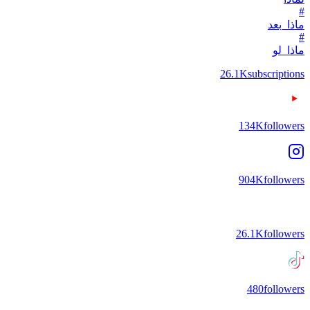
#
ماذا_بعد
#
ماذا_لو
26.1K
subscriptions
134K
followers
904K
followers
26.1K
followers
480
followers