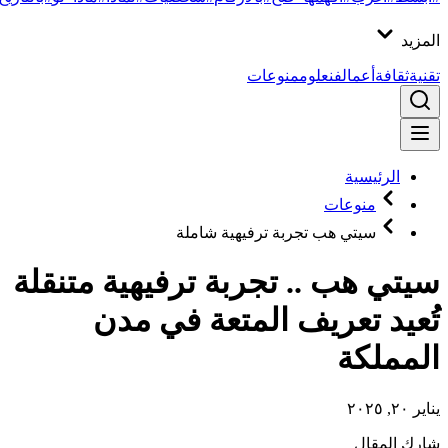
المزيد
تقنية
ثقافة
أعمال
فن
علوم
منوعات
الرئيسية
منوعات
سيتي هب تجربة ترفيهية شاملة
سيتي هب .. تجربة ترفيهية متنقلة
تُعيد تعريف المتعة في مدن
المملكة
يناير ٢٠, ٢٠٢٥
شارك المقال