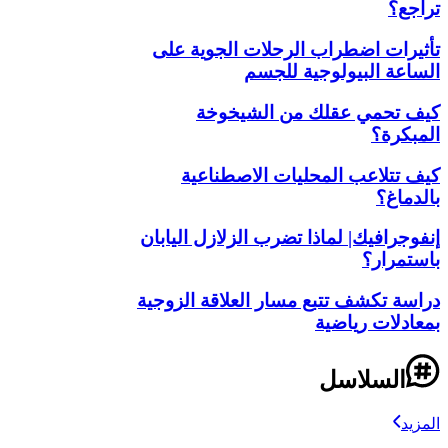
تراجع؟
تأثيرات اضطراب الرحلات الجوية على
الساعة البيولوجية للجسم
كيف تحمي عقلك من الشيخوخة
المبكرة؟
كيف تتلاعب المحليات الاصطناعية
بالدماغ؟
إنفوجرافيك| لماذا تضرب الزلازل اليابان
باستمرار؟
دراسة تكشف تتبع مسار العلاقة الزوجية
بمعادلات رياضية
السلاسل
المزيد