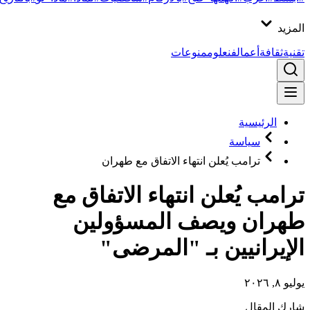
المزيد
تقنية
ثقافة
أعمال
فن
علوم
منوعات
الرئيسية
سياسة
ترامب يُعلن انتهاء الاتفاق مع طهران
ترامب يُعلن انتهاء الاتفاق مع
طهران ويصف المسؤولين
الإيرانيين بـ "المرضى"
يوليو ٨, ٢٠٢٦
شارك المقال