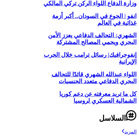
وزارة الدفاع اللواء الركن تركي المالكي
انفو | الجوع في السودان.. أكبر أزمة
غذائية في العالم
الشهري: التحالف الدفاعي يعزز الأمن
البحري ويحمي المصالح المشتركة
إنفوجرافيك| رسائل ترامب خلال الحرب
الإيرانية
اللواء عبدالله الشهري قائدًا للتحالف
البحري الدفاعي متعدد الجنسيات
كل ما تريد معرفته عن دعم كوريا
الشمالية العسكري لروسيا
السلاسل
المزيد