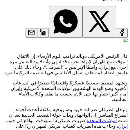
قال الرئيس الأمريكي دونالد ترامب اليوم الأربعاء، إن الاتفاق
المؤقت مع طهران لإنهاء الحرب قد انتهى وأنه لا ييد التعامل مرة
أخرى مع إيران، واصفًا الإيرانيين بـ "المرضى". وجاء ذلك على
هامش ​انعقاد ⁠قمة حلف شمال ​الأطلسي ​في ⁠العاصمة التركية أنقرة.
وتشهد المنطقة تصعيدًا عسكريًا واقتصاديًا خطيرًا في الساعات
الأخيرة وضع الهدنة الهشة بين الولايات المتحدة الأمريكية وإيران
أمام أكبر اختبار لها حتى الآن، بحسب ما نقلته وكالات الأنباء
العالمية.
وتبادل الطرفان ضربات جوية وصاروخية مكثفة أعادت أجواء
الصراع المباشر إلى الواجهة، وبدأت جولة التصعيد الجديدة بعد أن
شنت
الولايات المتحدة
ضربات عسكرية استهدفت مواقع في جنوب
إيران
، وجاءت هذه الضربات كعقاب أمريكي لطهران ردًا على