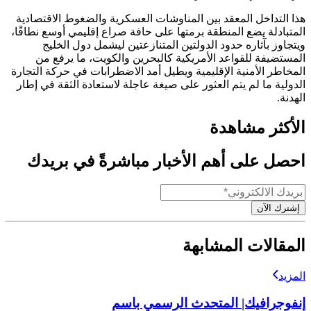
هذا التداخل المعقد بين المناوشات العسكرية والضغوط الاقتصادية
المتبادلة يضع المنطقة برمتها على حافة صراع إقليمي أوسع نطاقًا،
ويتجاوز بآثاره حدود الدولتين المتنازعتين ليشمل دول الخليج
المستضيفة للقواعد الأمريكية كالبحرين والكويت، ما يرفع من
المخاطر الأمنية الإقليمية ويطيل أمد الاضطرابات في حركة التجارة
الدولية ما لم يتم العثور على صيغة عاجلة لاستعادة الثقة في إطار
الهدنة.
الأكثر مشاهدة
احصل على أهم الأخبار مباشرةً في بريدك
إشترك الآن
المقالات المشابهة
المزيد
إنفوجرافيك| المتحدث الرسمي باسم