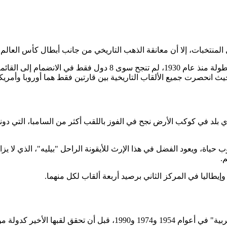
كل المنتخبات، إلا أن معانقة الذهب التاريخي من جانب أبطال كأس العا
 حيث انحصرت جميع الألقاب التاريخية بين قارتين فقط هما أوروبا وأمريكا 
 بلد في كوكب الأرض نجح في الفوز باللقب أكثر من السامبا، التي د
لوب حياة، ويعود الفضل في هذا الإرث للأيقونة الراحل "بيليه"، الذي لا يزا
.
وإيطاليا في المركز الثاني برصيد أربعة ألقاب لكل منهما.
لأخير كدولة موحدة عام 2014.