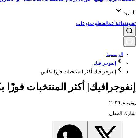
المزيد
تقنية
ثقافة
أعمال
فن
علوم
منوعات
الرئيسية
إنفوجرافيك
إنفوجرافيك أكثر المنتخبات فوزًا بكأس
إنفوجرافيك| أكثر المنتخبات فوزًا ب
يونيو ٨, ٢٠٢٦
شارك المقال