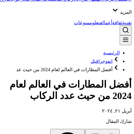
المزيد
تقنية
ثقافة
أعمال
فن
علوم
منوعات
الرئيسية
إنفوجرافيك
أفضل المطارات في العالم لعام 2024 من حيث عد
أفضل المطارات في العالم لعام
2024 من حيث عدد الركاب
أبريل ٢١, ٢٠٢٤
شارك المقال