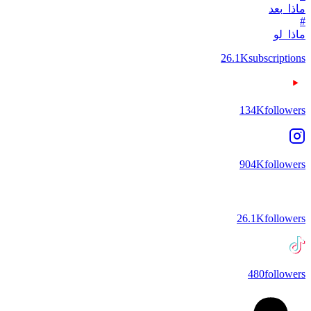
ماذا_بعد
#
ماذا_لو
26.1K
subscriptions
134K
followers
904K
followers
26.1K
followers
480
followers