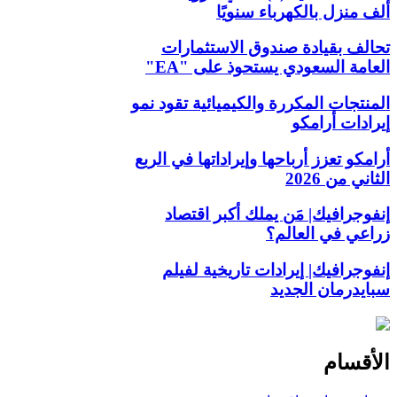
ألف منزل بالكهرباء سنويًا
تحالف بقيادة صندوق الاستثمارات
العامة السعودي يستحوذ على "EA"
المنتجات المكررة والكيميائية تقود نمو
إيرادات أرامكو
أرامكو تعزز أرباحها وإيراداتها في الربع
الثاني من 2026
إنفوجرافيك| مَن يملك أكبر اقتصاد
زراعي في العالم؟
إنفوجرافيك| إيرادات تاريخية لفيلم
سبايدرمان الجديد
الأقسام