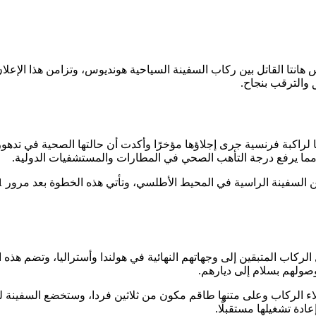
نتا القاتل بين ركاب السفينة السياحية هونديوس، وتزامن هذا الإعلان 
ق والترقب بنجاح.
 لراكبة فرنسية جرى إجلاؤها مؤخرًا وأكدت أن حالتها الصحية في تد
بة مما يرفع درجة التأهب الصحي في المطارات والمستشفيات الدولية.
 الركاب المتبقين إلى وجهاتهم النهائية في هولندا وأستراليا، وتضم هذه
وصولهم بسلام إلى ديارهم.
لاء الركاب وعلى متنها طاقم مكون من ثلاثين فردا، وستخضع السفينة لع
دة تشغيلها مستقبلًا.