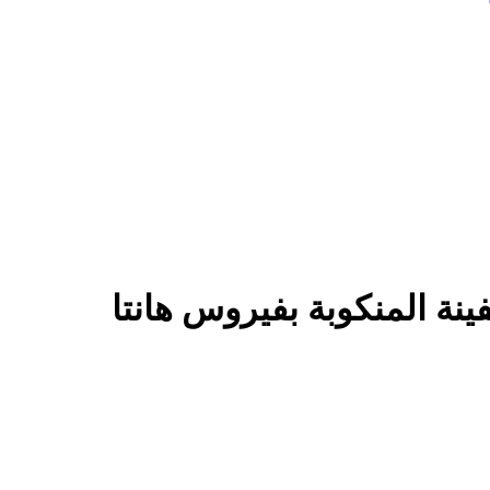
نة المنكوبة بفيروس هانتا