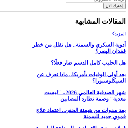
إشترك الآن
المقالات المشابهة
المزيد
أدوية السكري والسمنة.. هل تقلل من خطر
فقدان البصر؟
هل الحليب كامل الدسم ضار فعلًا؟
بعد أولى الوفيات بأمريكا.. ماذا نعرف عن
السيكلوسبورا؟
شهر الصدفية العالمي 2026.. "ليست
معدية" وصمة تطارد المصابين
بعد سنوات من هيمنة الحقن.. اعتماد علاج
فموي جديد للسمنة