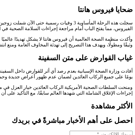
ضحايا فيروس هانتا
سجلت هذه الرحلة المأساوية 3 وفيات رسمية ح
الفيروس، مما يفتح الباب أمام مراجعة إجراءات السلامة الصحية في 
وأكدت منظمة الصحة العالمية أن فيروس هانتا لا يشكل تهديدًا عالميً
وثيقًا ومطولًا، ويهدف هذا التصريح إلى تهدئة المخاوف العامة ومنع انت
غياب القوارض على متن السفينة
يومًا على جميع الركاب العائدين لضمان عدم ظهور أعراض جديدة وح
ومنحت السلطات الصحية الأمريكية الركاب العائدين خيار العزل في م
إجراءات الإغلاق الشاملة التي شهدها العالم سابقًا، مع التأكيد على 
الأكثر مشاهدة
احصل على أهم الأخبار مباشرةً في بريدك