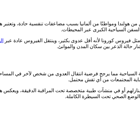
تى الآن شملت زوجين من هولندا ومواطنًا من ألمانيا بسبب مضاعفات تنفسية حادة، 
السفن السياحية الكبرى عبر المحيطات.
ا مثل فيروس كورونا لأنه أقل عدوى بكثير، وينتقل الفيروس عادة عبر
ال
شار حالة الذعر بين سكان المدن والموانئ.
ماية المجتمعات من أي تفش محتمل.
نازلهم أو في منشآت طبية متخصصة تحت المراقبة الدقيقة، ويعكس هذا 
أن الوضع الصحي تحت السيطرة الكاملة.