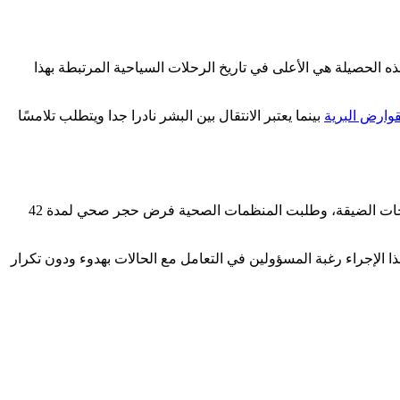
وتعتبر هذه الحصيلة هي الأعلى في تاريخ الرحلات السياحية المرتبطة بهذا
قوارض البرية
بينما يعتبر الانتقال بين البشر نادرا جدا ويتطلب تلامسًا
أفادت وزارة الصحة الإسبانية بعدم رصد أي أثر للقوارض داخل السفينة السياحية مما يرجح فرضية انتقال العدوى من شخص لآخر في المساحات الضيقة، وطلبت المنظمات الصحية فرض حجر صحي لمدة 42
الإجراء رغبة المسؤولين في التعامل مع الحالات بهدوء ودون تكرار