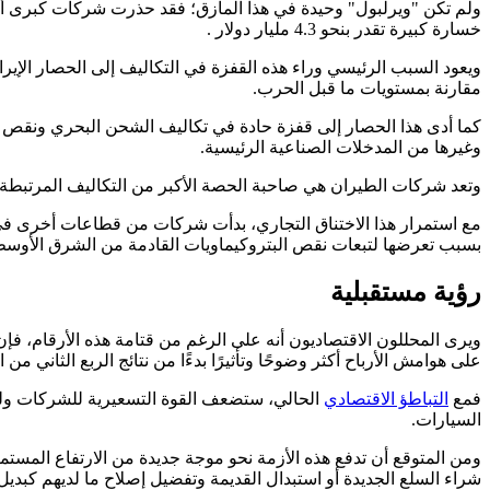
ولم تكن "ويرلبول" وحيدة في هذا المأزق؛ فقد حذرت شركات كبرى أخر
خسارة كبيرة تقدر بنحو 4.3 مليار دولار .
ويعود السبب الرئيسي وراء هذه القفزة في التكاليف إلى الحصار الإ
مقارنة بمستويات ما قبل الحرب.
كما أدى هذا الحصار إلى قفزة حادة في تكاليف الشحن البحري ونقص حاد
وغيرها من المدخلات الصناعية الرئيسية.
وتعد شركات الطيران هي صاحبة الحصة الأكبر من التكاليف المرتبطة بالحرب، فتمثل وحدها ما يقرب من 15 مليار دولار من إجما
بسبب تعرضها لتبعات نقص البتروكيماويات القادمة من الشرق الأوسط
رؤية مستقبلية
ويرى المحللون الاقتصاديون أنه على الرغم من قتامة هذه الأرقام، فإن
على هوامش الأرباح أكثر وضوحًا وتأثيرًا بدءًا من نتائج الربع الثاني من ا
فمع
التباطؤ الاقتصادي
الحالي، ستضعف القوة التسعيرية للشركات ولن 
السيارات.
ومن المتوقع أن تدفع هذه الأزمة نحو موجة جديدة من الارتفاع المست
شراء السلع الجديدة أو استبدال القديمة وتفضيل إصلاح ما لديهم كبديل 