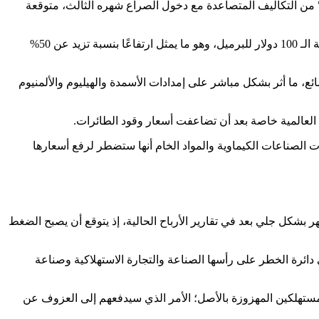
 من التكاليف المتصاعدة مع دخول الصراع شهره الثالث، متوقعة
لتتجاوز عتبة الـ 100 دولار للبرميل، وهو ما يمثل ارتفاعًا بنسبة تزيد عن 50%
ع، ما أثر بشكل مباشر على إمدادات الأسمدة والهيليوم والألمنيوم
ركات من قطاعات أخرى في إطلاق ناقوس الخطر؛ حيث أعلنت ما يقرب من 40 شركة في قطاعات الصناعات الكيماوية والمواد الخام أنها ستضطر لرفع أسعارها
 بشكل جلي بعد في تقارير الأرباح الحالية، إذ يتوقع أن يصبح الضغط
ائرة الخطر على رأسها الصناعة والتجارة الاستهلاكية وصناعة
لمستهلكين المهزوزة بالأصل؛ الأمر الذي سيدفعهم إلى العزوف عن