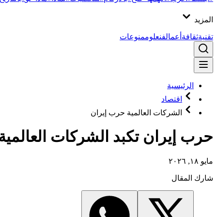
المزيد
تقنية
ثقافة
أعمال
فن
علوم
منوعات
الرئيسية
اقتصاد
الشركات العالمية حرب إيران
حرب إيران تكبد الشركات العالمية 
مايو ١٨, ٢٠٢٦
شارك المقال