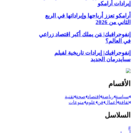
إيرادات أرامكو
أرامكو تعزز أرباحها وإيراداتها في الربع
الثاني من 2026
إنفوجرافيك| مَن يملك أكبر اقتصاد زراعي
في العالم؟
إنفوجرافيك| إيرادات تاريخية لفيلم
سبايدرمان الجديد
الأقسام
سياسة
رياضة
اقتصاد
صحة
تقنية
ثقافة
أعمال
فن
علوم
منوعات
السلاسل
#