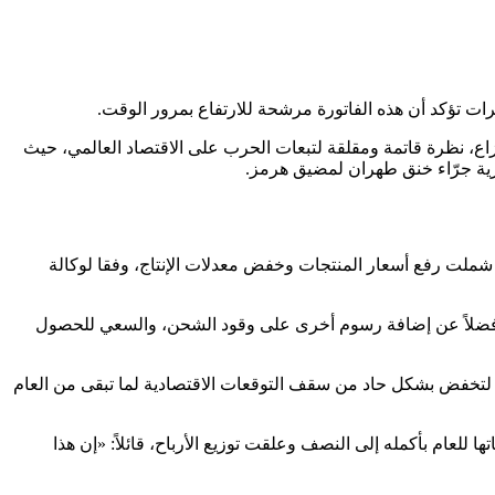
نزاع، نظرة قاتمة ومقلقة لتبعات الحرب على الاقتصاد العالمي، حيث
حرية جرّاء خنق طهران لمضيق هرمز.
، والتي شملت رفع أسعار المنتجات وخفض معدلات الإنتاج، وفقا لوكالة
جر، فضلاً عن إضافة رسوم أخرى على وقود الشحن، والسعي للحصول
 العالمية المربكة لقطاع الأعمال عقب جائحة كوفيد-19 والغزو الروسي لأوكرانيا، لتخفض بشكل حاد من سقف التوقعات الاقتصادية لما تبقى من العام
للعام بأكمله إلى النصف وعلقت توزيع الأرباح، قائلاً: «إن هذا