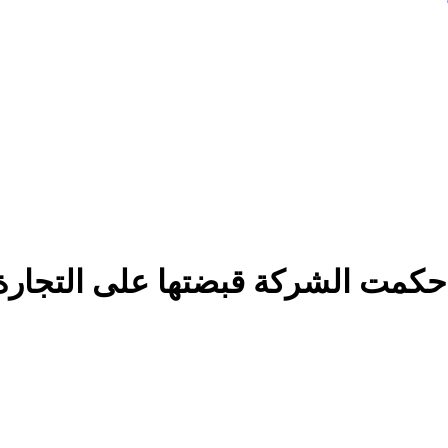
حكمت الشركة قبضتها على التجارة ا