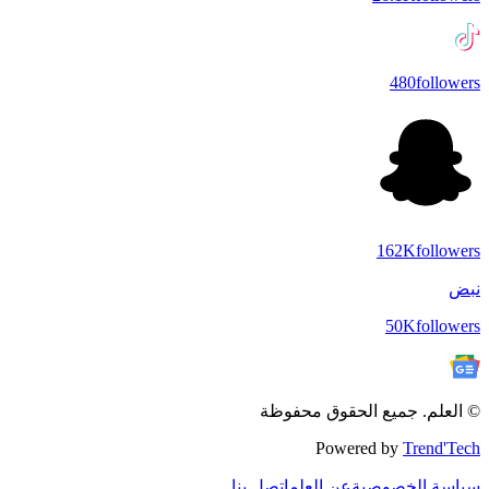
480
followers
162K
followers
نبض
50K
followers
© العلم. جميع الحقوق محفوظة
Powered by
Trend'Tech
سياسة الخصوصية
عن العلم
اتصل بنا