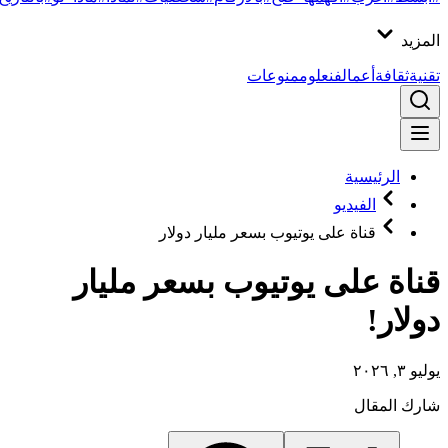
المزيد
تقنية
ثقافة
أعمال
فن
علوم
منوعات
الرئيسية
الفيديو
قناة على يوتيوب بسعر مليار دولار
قناة على يوتيوب بسعر مليار
دولار!
يوليو ٣, ٢٠٢٦
شارك المقال