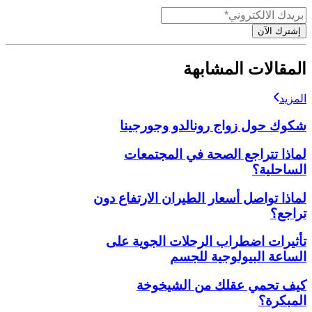
إشترك الآن
المقالات المشابهة
المزيد
شكوك حول زواج رونالدو وجورجينا
لماذا تتراجع الصحة في المجتمعات
الساحلية؟
لماذا تواصل أسعار الطيران الارتفاع دون
تراجع؟
تأثيرات اضطراب الرحلات الجوية على
الساعة البيولوجية للجسم
كيف تحمي عقلك من الشيخوخة
المبكرة؟