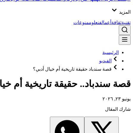
المزيد
تقنية
ثقافة
أعمال
فن
علوم
منوعات
الرئيسية
الفيديو
قصة سندباد حقيقة تاريخية أم خيال أدبي؟
قصة سندباد.. حقيقة تاريخية أم خيا
يونيو ٢٣, ٢٠٢٦
شارك المقال