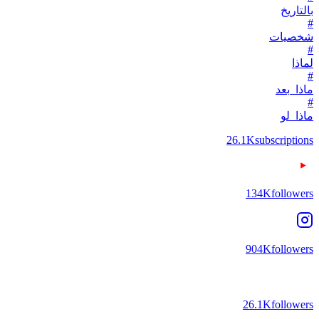
بالتاريخ
#
شخصيات
#
لماذا
#
ماذا_بعد
#
ماذا_لو
26.1K
subscriptions
134K
followers
904K
followers
26.1K
followers