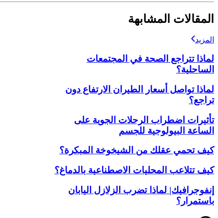
المقالات المشابهة
المزيد
لماذا تتراجع الصحة في المجتمعات
الساحلية؟
لماذا تواصل أسعار الطيران الارتفاع دون
تراجع؟
تأثيرات اضطراب الرحلات الجوية على
الساعة البيولوجية للجسم
كيف تحمي عقلك من الشيخوخة المبكرة؟
كيف تتلاعب المحليات الاصطناعية بالدماغ؟
إنفوجرافيك| لماذا تضرب الزلازل اليابان
باستمرار؟