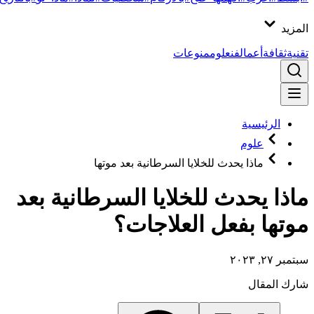
المزيد
تقنية
ثقافة
أعمال
فن
علوم
منوعات
الرئيسية
علوم
ماذا يحدث للخلايا السرطانية بعد موتها
ماذا يحدث للخلايا السرطانية بعد
موتها بفعل العلاجات؟
سبتمبر ٢٧, ٢٠٢٣
شارك المقال