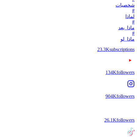
شخصيات
#
لماذا
#
ماذا_بعد
#
ماذا_لو
23.3K
subscriptions
134K
followers
904K
followers
26.1K
followers