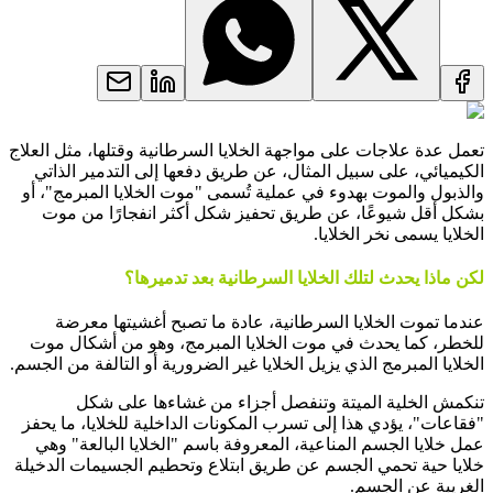
تعمل عدة علاجات على مواجهة الخلايا السرطانية وقتلها، مثل العلاج
الكيميائي، على سبيل المثال، عن طريق دفعها إلى التدمير الذاتي
والذبول والموت بهدوء في عملية تُسمى "موت الخلايا المبرمج"، أو
بشكل أقل شيوعًا، عن طريق تحفيز شكل أكثر انفجارًا من موت
الخلايا يسمى نخر الخلايا.
لكن ماذا يحدث لتلك الخلايا السرطانية بعد تدميرها؟
عندما تموت الخلايا السرطانية، عادة ما تصبح أغشيتها معرضة
للخطر، كما يحدث في موت الخلايا المبرمج، وهو من أشكال موت
الخلايا المبرمج الذي يزيل الخلايا غير الضرورية أو التالفة من الجسم.
تنكمش الخلية الميتة وتنفصل أجزاء من غشاءها على شكل
"فقاعات"، يؤدي هذا إلى تسرب المكونات الداخلية للخلايا، ما يحفز
عمل خلايا الجسم المناعية، المعروفة باسم "الخلايا البالعة" وهي
خلايا حية تحمي الجسم عن طريق ابتلاع وتحطيم الجسيمات الدخيلة
الغريبة عن الجسم.