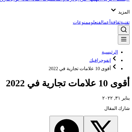
المزيد
تقنية
ثقافة
أعمال
فن
علوم
منوعات
الرئيسية
إنفوجرافيك
أقوى 10 علامات تجارية في 2022
أقوى 10 علامات تجارية في 2022
يناير ٣١, ٢٠٢٢
شارك المقال