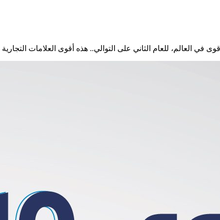
وى في العالم، للعام الثاني على التوالي.. هذه أقوى العلامات التجارية لعام 