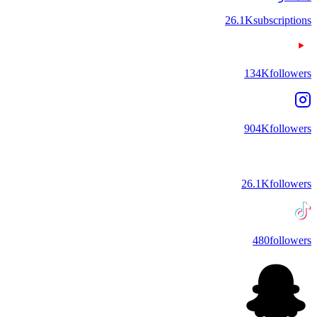
26.1K
subscriptions
134K
followers
904K
followers
26.1K
followers
480
followers