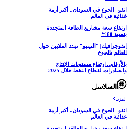
انفو | الجوع في السودان.. أكبر أزمة
غذائية في العالم
ارتفاع سعة مشاريع الطاقة المتجددة
بنسبة 88%
إنفوجرافيك| "النينيو" تهدد الملايين حول
العالم بالجوع
بالأرقام.. ارتفاع مستويات الإنتاج
والصادرات لقطاع النفط خلال 2025
السلاسل
المزيد
انفو | الجوع في السودان.. أكبر أزمة
غذائية في العالم
ارتفاع سعة مشاريع الطاقة المتجددة