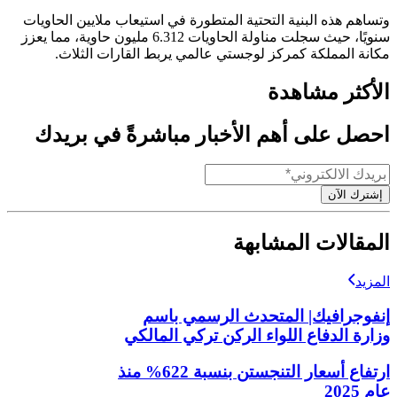
وتساهم هذه البنية التحتية المتطورة في استيعاب ملايين الحاويات
سنويًا، حيث سجلت مناولة الحاويات 6.312 مليون حاوية، مما يعزز
مكانة المملكة كمركز لوجستي عالمي يربط القارات الثلاث.
الأكثر مشاهدة
احصل على أهم الأخبار مباشرةً في بريدك
إشترك الآن
المقالات المشابهة
المزيد
إنفوجرافيك| المتحدث الرسمي باسم
وزارة الدفاع اللواء الركن تركي المالكي
ارتفاع أسعار التنجستن بنسبة 622% منذ
عام 2025