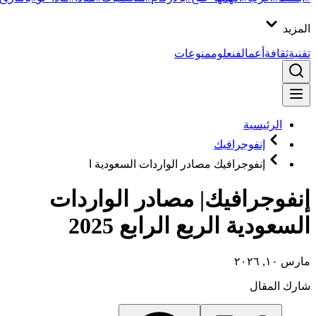
المزيد
تقنية
ثقافة
أعمال
فن
علوم
منوعات
الرئيسية
إنفوجرافيك
إنفوجرافيك مصادر الواردات السعودية ا
إنفوجرافيك| مصادر الواردات
السعودية الربع الرابع 2025
مارس ١٠, ٢٠٢٦
شارك المقال