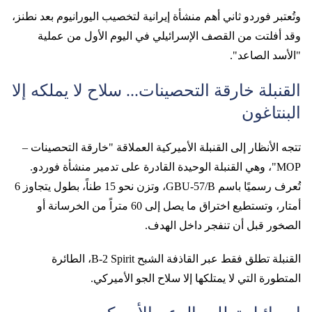
وتُعتبر فوردو ثاني أهم منشأة إيرانية لتخصيب اليورانيوم بعد نطنز،
وقد أفلتت من القصف الإسرائيلي في اليوم الأول من عملية
"الأسد الصاعد".
القنبلة خارقة التحصينات... سلاح لا يملكه إلا
البنتاغون
تتجه الأنظار إلى القنبلة الأميركية العملاقة "خارقة التحصينات –
MOP"، وهي القنبلة الوحيدة القادرة على تدمير منشأة فوردو.
تُعرف رسميًا باسم GBU-57/B، وتزن نحو 15 طناً، بطول يتجاوز 6
أمتار، وتستطيع اختراق ما يصل إلى 60 متراً من الخرسانة أو
الصخور قبل أن تنفجر داخل الهدف.
القنبلة تطلق فقط عبر القاذفة الشبح B-2 Spirit، الطائرة
المتطورة التي لا يمتلكها إلا سلاح الجو الأميركي.