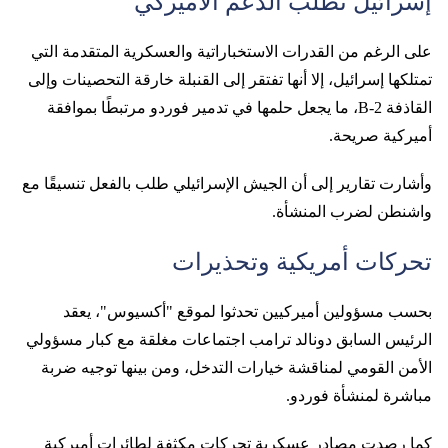
إسرائيل تطلب الدعم الأميركي
على الرغم من القدرات الاستخباراتية والعسكرية المتقدمة التي
تمتلكها إسرائيل، إلا أنها تفتقر إلى القنبلة خارقة التحصينات وإلى
القاذفة B-2، ما يجعل حلمها في تدمير فوردو مرتبطًا بموافقة
أميركية صريحة.
وأشارت تقارير إلى أن الجيش الإسرائيلي طلب بالفعل تنسيقًا مع
واشنطن لضرب المنشأة.
تحركات أمريكية وتحذيرات
بحسب مسؤولين أميركيين تحدثوا لموقع "أكسيوس"، يعقد
الرئيس السابق دونالد ترامب اجتماعات مغلقة مع كبار مسؤولي
الأمن القومي لمناقشة خيارات التدخل، ومن بينها توجيه ضربة
مباشرة لمنشأة فوردو.
كما رصدت مصادر عسكرية تحركات مكثفة لطائرات أميركية