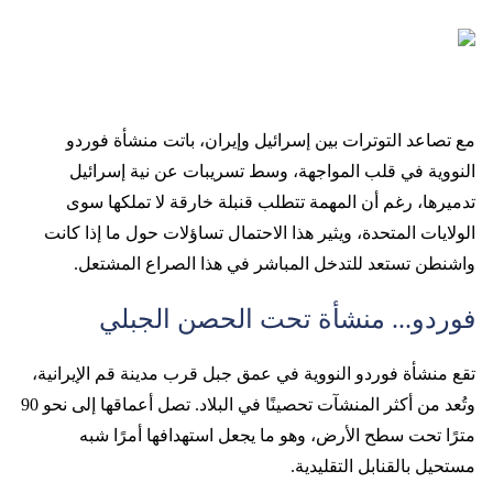
مع تصاعد التوترات بين إسرائيل وإيران، باتت منشأة فوردو
النووية في قلب المواجهة، وسط تسريبات عن نية إسرائيل
تدميرها، رغم أن المهمة تتطلب قنبلة خارقة لا تملكها سوى
الولايات المتحدة، ويثير هذا الاحتمال تساؤلات حول ما إذا كانت
واشنطن تستعد للتدخل المباشر في هذا الصراع المشتعل.
فوردو... منشأة تحت الحصن الجبلي
تقع منشأة فوردو النووية في عمق جبل قرب مدينة قم الإيرانية،
وتُعد من أكثر المنشآت تحصينًا في البلاد. تصل أعماقها إلى نحو 90
مترًا تحت سطح الأرض، وهو ما يجعل استهدافها أمرًا شبه
مستحيل بالقنابل التقليدية.