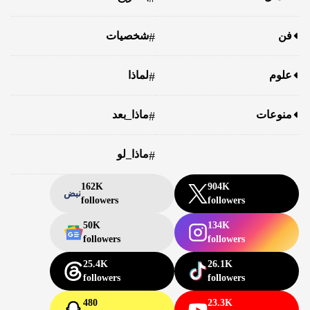
فن
شخصيات
#
علوم
لماذا
#
منوعات
ماذا_بعد
#
ماذا_لو
#
162K
904K
نبض
followers
followers
50K
134K
followers
followers
25.4K
26.1K
followers
followers
480
23.3K