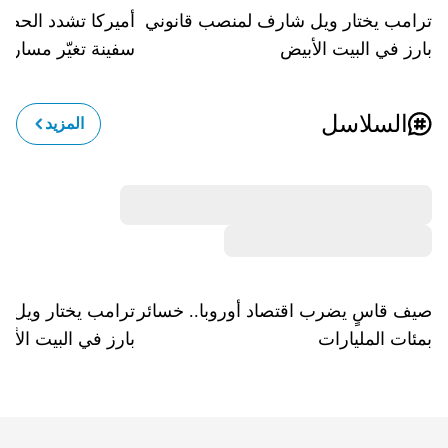
ترامب يختار ويل شارف لمنصب قانوني
بارز في البيت الأبيض
سفينة تغيّر مسارها
السلاسل
المزيد
صيف قاسٍ يضرب اقتصاد أوروبا.. خسائر
ترامب يختار ويل 
بمئات المليارات
بارز في البيت الأب