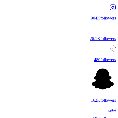
904K
followers
26.1K
followers
480
followers
162K
followers
نبض