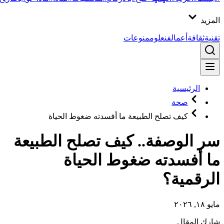
المزيد
تقنية
ثقافة
أعمال
فن
علوم
منوعات
الرئيسية
صحة
كيف تصلح الطبيعة ما أفسدته ضغوط الحياة
سر الوصفة.. كيف تصلح الطبيعة
ما أفسدته ضغوط الحياة
الرقمية؟
مايو ١٨, ٢٠٢٦
شارك المقال