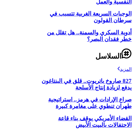
النفسية والعمل
الوجبات السريعة الغربية تتسبب في
سرطان القولون
أدوية السكري والسمنة.. هل تقلل من
خطر فقدان البصر؟
السلاسل
المزيد
827 صاروخ باتريوت.. قلق في البنتاغون
يدفع لزيادة إنتاج الأسلحة
صراع الإرادات في هرمز.. استراتيجية
طهران تنطوي على مغامرة كبيرة
القضاء الأمريكي يوقف بناء قاعة
الاحتفالات بالبيت الأبيض