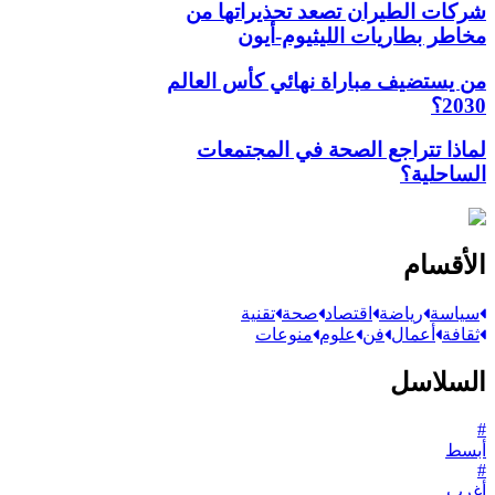
شركات الطيران تصعد تحذيراتها من
مخاطر بطاريات الليثيوم-أيون
من يستضيف مباراة نهائي كأس العالم
2030؟
لماذا تتراجع الصحة في المجتمعات
الساحلية؟
الأقسام
سياسة
رياضة
اقتصاد
صحة
تقنية
ثقافة
أعمال
فن
علوم
منوعات
السلاسل
#
أبسط
#
أغرب