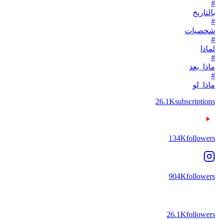
#
بالتاريخ
#
شخصيات
#
لماذا
#
ماذا_بعد
#
ماذا_لو
26.1K
subscriptions
134K
followers
904K
followers
26.1K
followers