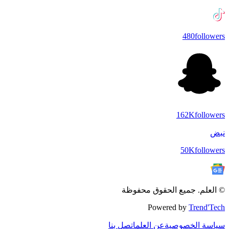
480
followers
162K
followers
نبض
50K
followers
© العلم. جميع الحقوق محفوظة
Powered by
Trend'Tech
سياسة الخصوصية
عن العلم
اتصل بنا