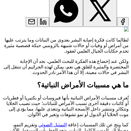
لطالما كانت فكرة إصابة البشر بعدوى من النباتات وما يترتب عليها
من أمراض أو وفيات أو حالات شبيهة بالزومبي حبكة قصصية مثيرة
تخدم حكايات الخيال العلمي لعقود.
ولكن عند إخضاع هذه الفكرة للبحث العلمي، نجد أن الإجابة
المختصرة والمثيرة للقلق هي نعم، يمكن لهذه الجراثيم أن تنتقل إلى
البشر في حالات معينة، إلا أن هذا الأمر نادر الحدوث.
ما هي مسببات الأمراض النباتية؟
تُعرف مسببات الأمراض النباتية بأنها فيروسات أو بكتيريا أو فطريات
أو كائنات دقيقة أخرى تسبب الأمراض للنباتات؛ حيث تصيب الخلايا
وتتكاثر وتنتشر داخل الأنسجة النباتية وتتغذى عليها، مما يؤدي إلى
موت الخلايا أو الذبول أو نمو تشوهات وتغير في الألوان.
كما ينتج عن تلك المسببات إعاقة
التمثيل الضوئي
وتقزيم النمو،
وصولًا إلى الموت الكامل للنبات، وتعد الفطريات المسؤول الأكبر