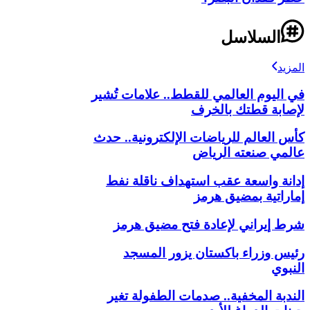
السلاسل
المزيد
في اليوم العالمي للقطط.. علامات تُشير
لإصابة قطتك بالخرف
كأس العالم للرياضات الإلكترونية.. حدث
عالمي صنعته الرياض
إدانة واسعة عقب استهداف ناقلة نفط
إماراتية بمضيق هرمز
شرط إيراني لإعادة فتح مضيق هرمز
رئيس وزراء باكستان يزور المسجد
النبوي
الندبة المخفية.. صدمات الطفولة تغير