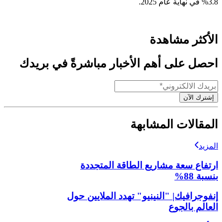
3.8% في نهاية عام 2025.
الأكثر مشاهدة
احصل على أهم الأخبار مباشرةً في بريدك
إشترك الآن
المقالات المشابهة
المزيد
ارتفاع سعة مشاريع الطاقة المتجددة
بنسبة 88%
إنفوجرافيك| "النينيو" تهدد الملايين حول
العالم بالجوع