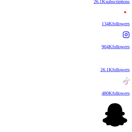
26.1K
subscriptions
134K
followers
904K
followers
26.1K
followers
480K
followers