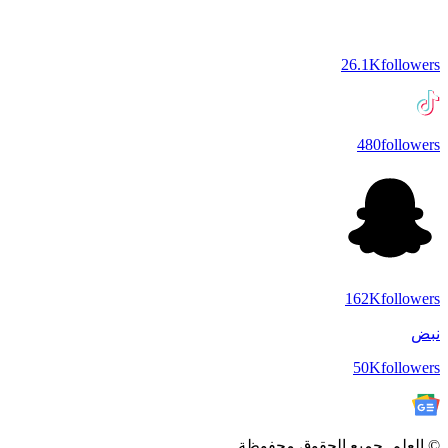
26.1K
followers
480
followers
162K
followers
نبض
50K
followers
© العلم. جميع الحقوق محفوظة