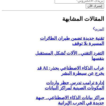
إشترك الآن
المقالات المشابهة
المزيد
تقنية جديدة تضمن طيران الطائرات
المسيرة بلا توقف
التفرد التقني.. الآلات تُشكل المستقبل
بنفسها
عراب الذكاء الاصطناعي يحذر: AI قد
يخرج عن سيطرة البشر
إدارة ترامب تدرس حظر واردات
المكونات الصينية لمراكز البيانات
مراكز بيانات الذكاء الاصطناعي.. جبهة
جديدة في الحرب الإيرانية