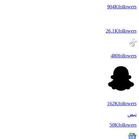
904K
followers
26.1K
followers
480
followers
162K
followers
نبض
50K
followers