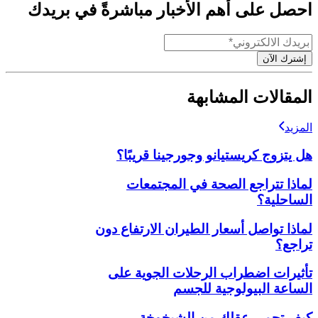
احصل على أهم الأخبار مباشرةً في بريدك
إشترك الآن
المقالات المشابهة
المزيد
هل يتزوج كريستيانو وجورجينا قريبًا؟
لماذا تتراجع الصحة في المجتمعات
الساحلية؟
لماذا تواصل أسعار الطيران الارتفاع دون
تراجع؟
تأثيرات اضطراب الرحلات الجوية على
الساعة البيولوجية للجسم
كيف تحمي عقلك من الشيخوخة