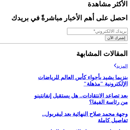
الأكثر مشاهدة
احصل على أهم الأخبار مباشرةً في بريدك
إشترك الآن
المقالات المشابهة
المزيد
بنزيما يشيد بأجواء كأس العالم للرياضات
الإلكترونية "مذهلة"
بعد تصاعد الانتقادات.. هل يستقيل إنفانتينو
من رئاسة الفيفا؟
وجهة محمد صلاح النهائية بعد ليفربول..
تفاصيل كاملة