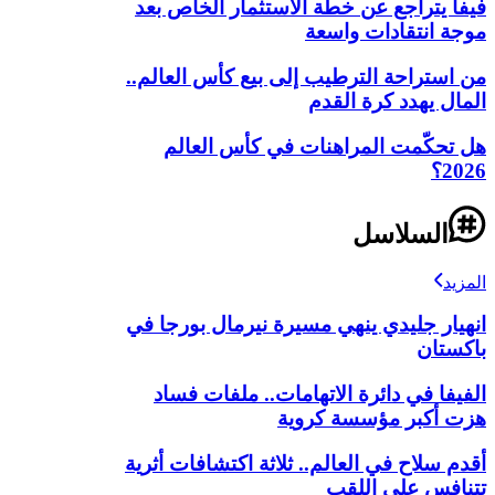
فيفا يتراجع عن خطة الاستثمار الخاص بعد
موجة انتقادات واسعة
من استراحة الترطيب إلى بيع كأس العالم..
المال يهدد كرة القدم
هل تحكّمت المراهنات في كأس العالم
2026؟
السلاسل
المزيد
انهيار جليدي ينهي مسيرة نيرمال بورجا في
باكستان
الفيفا في دائرة الاتهامات.. ملفات فساد
هزت أكبر مؤسسة كروية
أقدم سلاح في العالم.. ثلاثة اكتشافات أثرية
تتنافس على اللقب