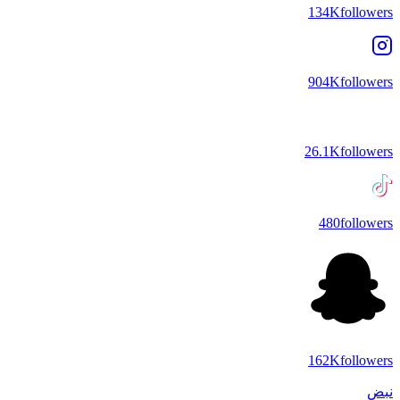
134K
followers
904K
followers
26.1K
followers
480
followers
162K
followers
نبض