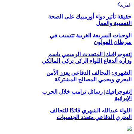
المزيد
حقيقة تأثير دواء أوزمبيك على الصحة
النفسية والعمل
الوجبات السريعة الغربية تتسبب في
سرطان القولون
إنفوجرافيك| المتحدث الرسمي باسم
وزارة الدفاع اللواء الركن تركي المالكي
الشهري: التحالف الدفاعي يعزز الأمن
البحري ويحمي المصالح المشتركة
إنفوجرافيك| رسائل ترامب خلال الحرب
الإيرانية
اللواء عبدالله الشهري قائدًا للتحالف
البحري الدفاعي متعدد الجنسيات