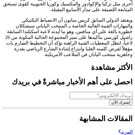
أخرى مثل تركيا والإكوادور والمكسيك وكوريا الجنوبية كقوى تستحق
المتابعة اللصيقة على مدار الأسابيع المقبلة.
ويعتقد الدولي السابق كريس ساتون أن الانضباط التكتيكي
والمهارات الفنية العالية الخاصة بـ المنتخب الياباني سيشكلان
خطورة بالغة على أي منافس، وهو ما أيدته لاعبة اسكتلندا السابقة
راشيل كورسي بتأكيدها على تميز المجموعة الحالية المكونة من 26
لاعباً، لتظل المعطيات الفنية الراهنة تؤكد أن التخطيط الصارم بات
مؤهلاً لفرض كلمته العليا وانتزاع إشادة الشارع الرياضي بقدرة
وجاهزية منتخب اليابان في الملاعب الأمريكية.
الأكثر مشاهدة
احصل على أهم الأخبار مباشرةً في بريدك
إشترك الآن
المقالات المشابهة
المزيد