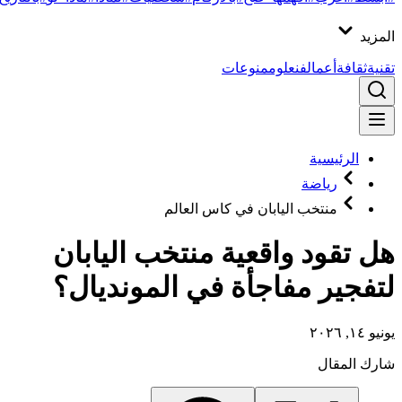
المزيد
تقنية
ثقافة
أعمال
فن
علوم
منوعات
الرئيسية
رياضة
منتخب اليابان في كاس العالم
هل تقود واقعية منتخب اليابان
لتفجير مفاجأة في المونديال؟
يونيو ١٤, ٢٠٢٦
شارك المقال