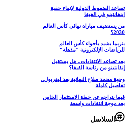
تصاعد الضغوط الدولية لإنهاء حقبة
إينفانتينو في الفيفا
من يستضيف مباراة نهائي كأس العالم
2030؟
بنزيما يشيد بأجواء كأس العالم
للرياضات الإلكترونية "مذهلة"
بعد تصاعد الانتقادات.. هل يستقيل
إنفانتينو من رئاسة الفيفا؟
وجهة محمد صلاح النهائية بعد ليفربول..
تفاصيل كاملة
فيفا يتراجع عن خطة الاستثمار الخاص
بعد موجة انتقادات واسعة
السلاسل