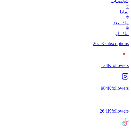
شخصيات
#
لماذا
#
ماذا_بعد
#
ماذا_لو
26.1K
subscriptions
134K
followers
904K
followers
26.1K
followers