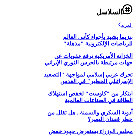
السلاسل
المزيد
بنزيما يشيد بأجواء كأس العالم
للرياضات الإلكترونية "مذهلة"
الخزانة الأمريكية ترفع عقوبات عن
جهات مرتبطة بالحرس الثوري الإيراني
تحرك عربي إسلامي لمواجهة "التصعيد
الإسرائيلي الخطير" في القدس
ابتكار من "كاوست" لخفض استهلاك
الطاقة في الصناعات العالمية
أدوية السكري والسمنة.. هل تقلل من
خطر فقدان البصر؟
مجلس الوزراء يستعرض جهود خفض