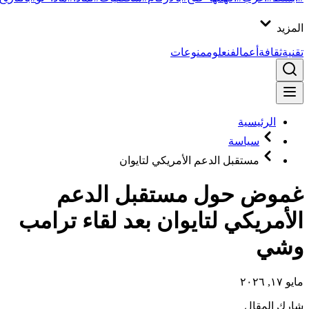
المزيد
تقنية
ثقافة
أعمال
فن
علوم
منوعات
الرئيسية
سياسة
مستقبل الدعم الأمريكي لتايوان
غموض حول مستقبل الدعم
الأمريكي لتايوان بعد لقاء ترامب
وشي
مايو ١٧, ٢٠٢٦
شارك المقال