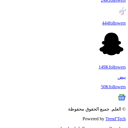
24K
followers
444
followers
149K
followers
نبض
50K
followers
© العلم. جميع الحقوق محفوظة
Powered by
Trend'Tech