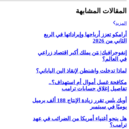
المقالات المشابهة
المزيد
أرامكو تعزز أرباحها وإيراداتها في الربع
الثاني من 2026
إنفوجرافيك| مَن يملك أكبر اقتصاد زراعي
في العالم؟
لماذا تدخلت واشنطن لإنقاذ الين الياباني؟
مكافحة غسل أموال أم استهداف؟..
تفاصيل إغلاق حسابات ترامب
أوبك بلس تقرر زيادة الإنتاج 188 ألف برميل
يوميًا في سبتمبر
هل ينجو أغنياء أمريكا من الضرائب في عهد
ترامب؟