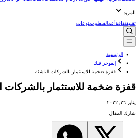
المزيد
تقنية
ثقافة
أعمال
فن
علوم
منوعات
الرئيسية
إنفوجرافيك
قفزة ضخمة للاستثمار بالشركات الناشئة
قفزة ضخمة للاستثمار بالشركات ال
يناير ٢٦, ٢٠٢٢
شارك المقال