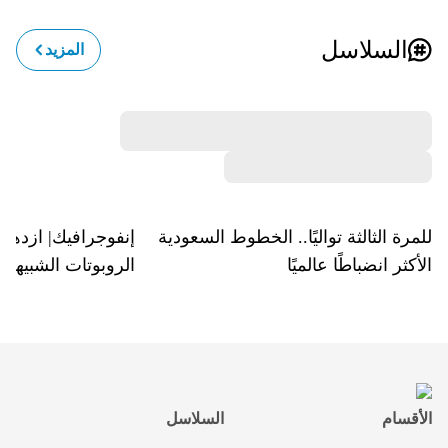
السلاسل
المزيد
للمرة الثالثة تواليًا.. الخطوط السعودية
إنفوجرافيك| ازدها
الأكثر انضباطًا عالميًا
الروبوتات الشبيهة 
الأقسام
السلاسل