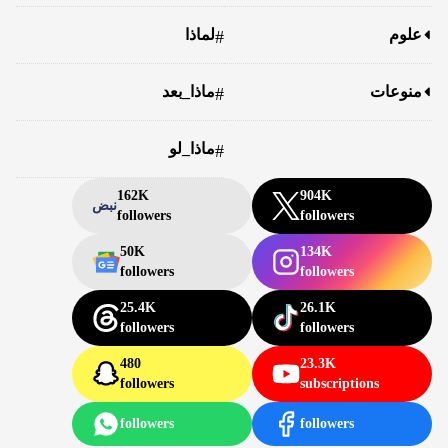
علوم
لماذا
#
منوعات
ماذا_بعد
#
ماذا_لو
#
162K
904K
نبض
followers
followers
50K
134K
followers
followers
25.4K
26.1K
followers
followers
480
23.3K
followers
subscriptions
followers
followers