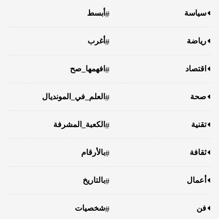
سياسة
أبسط
#
رياضة
أغرب
#
اقتصاد
افهمها_صح
#
صحة
العلم_في_المونديال
#
تقنية
الكعبة_المشرفة
#
ثقافة
بالأرقام
#
أعمال
بالتاريخ
#
فن
شخصيات
#