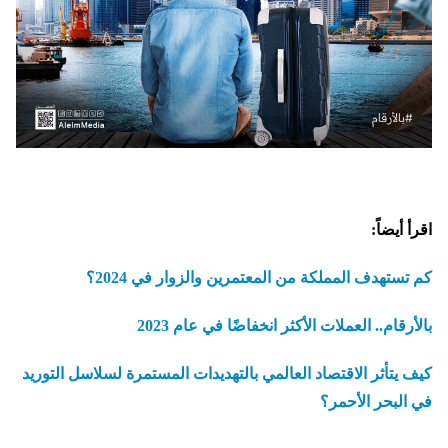
اقرأ أيضاً:
كم تستهدف المملكة من المعتمرين والزوار في 2024؟
بالأرقام.. العملات الأكثر انخفاضًا في عام 2023
كيف يتأثر الاقتصاد العالمي بالتهديدات المستمرة لسلاسل التوريد
في البحر الأحمر؟