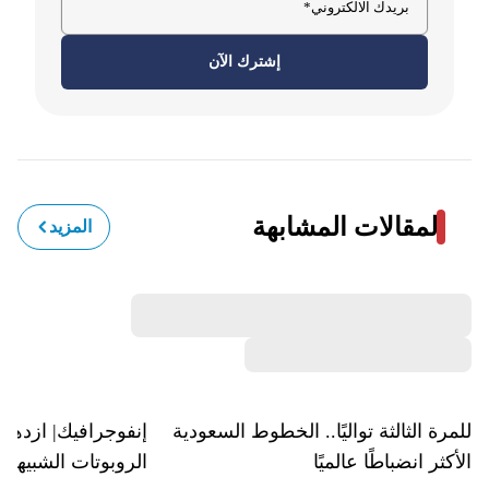
إشترك الآن
المقالات المشابهة
المزيد
للمرة الثالثة تواليًا.. الخطوط السعودية
إنفوجرافيك| ازدها
الأكثر انضباطًا عالميًا
الروبوتات الشبيهة 