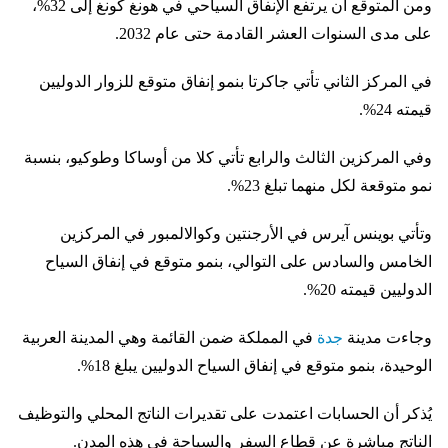
ومن المتوقع أن يرتفع الإنفاق السياحي في هونغ كونغ إلى 32%،
على مدى السنوات العشر القادمة حتى عام 2032.
في المركز الثاني تأتي جاكرتا بنمو إنفاق متوقع للزوار الدوليين
قيمته 24%.
وفي المركزين الثالث والرابع تأتي كلا من أوساكا وطوكيو، بنسبة
نمو متوقعة لكل منهما تبلغ 23%.
وتأتي بوينس آيرس في الأرجنتين وكوالالمبور في المركزين
الخامس والسادس على التوالي، بنمو متوقع في إنفاق السياح
الدوليين قيمته 20%.
وجاءت مدينة
جدة
في المملكة ضمن القائمة وهي المدينة العربية
الوحيدة، بنمو متوقع في إنفاق السياح الدوليين يبلغ 18%.
يُذكر أن الحسابات اعتمدت على تقديرات الناتج المحلي والتوظيف
الناتج مباشرة عن قطاع السفر والسياحة في هذه المدن.