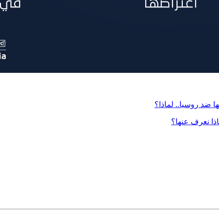
 ضد روسيا.. لماذا؟
اذا نعرف عنها؟