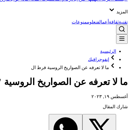
المزيد
تقنية
ثقافة
أعمال
فن
علوم
منوعات
الرئيسية
إنفوجرافيك
ما لا تعرفه عن الصواريخ الروسية فرط ال
ما لا تعرفه عن الصواريخ الروسية
أغسطس ١٩, ٢٠٢٣
شارك المقال