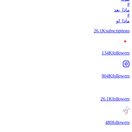
#
ماذا_بعد
#
ماذا_لو
26.1K
subscriptions
134K
followers
904K
followers
26.1K
followers
480
followers