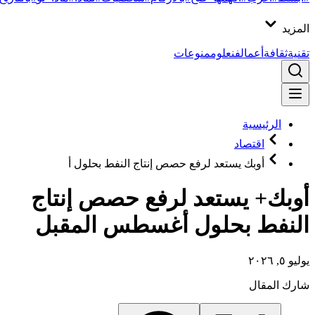
المزيد
تقنية
ثقافة
أعمال
فن
علوم
منوعات
الرئيسية
اقتصاد
أوبك يستعد لرفع حصص إنتاج النفط بحلول أ
أوبك+ يستعد لرفع حصص إنتاج
النفط بحلول أغسطس المقبل
يوليو ٥, ٢٠٢٦
شارك المقال