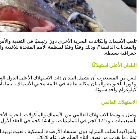
تلعب الأسماك والكائنات البحرية الأخرى دورًا رئيسيًا في التغذية والأ
والمغذيات الدقيقة"، وذلك وفقًا وفقًا لمنظمة الأمم المتحدة للأغذية وا
جغرافية بسيطة.
البلدان الأعلى استهلاكًا
وكوريا الجنوبية واليابان مكانة عالية في قائمة محبي الأسماك، بينم
كيلوغرام واحد سنويًا.
الاستهلاك العالمي
السبعينيات ، و 12.5 كجم في الثمانينيات ، و 14.4 كجم في العقد الأول من القرن الحادي والعشرين 19.6 كجم في 2010.
ولمواكبة الطلب المتزايد دون استنفاد الأرصدة السمكية ، لعبت تربية الأ
تمثل ما يقرب من نصف إنتاج العالم في عام 2020.