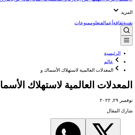
المزيد
تقنية
ثقافة
أعمال
فن
علوم
منوعات
الرئيسية
عالم
المعدلات العالمية لاستهلاك الأسماك و
المعدلات العالمية لاستهلاك الأسما
نوفمبر ٢٩, ٢٠٢٢
شارك المقال