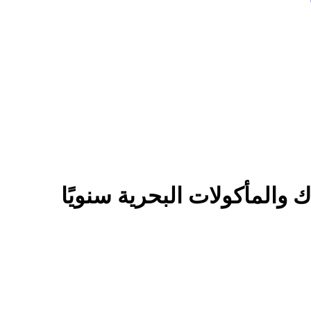
ك والمأكولات البحرية سنويًا