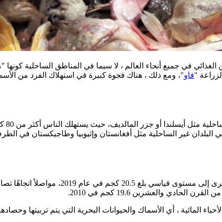
من الغذائي في جميع أنحاء العالم ، لا سيما في المناطق الساحلية كونها 
لزراعة "
فاو
"، ومع ذلك ، هناك فجوة كبيرة في استهلاك الفرد من الأسما
ليس من
ا تأتي البلدان غير الساحلية مثل أفغانستان وإثيوبيا وطاجيكستان في ا
حياء المائية ، أي الأسماك والحيوانات البحرية التي يتم تربيتها وحصاده