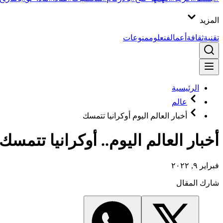
المزيد
تقنية
ثقافة
أعمال
فن
علوم
منوعات
الرئيسية
عالم
أخبار العالم اليوم أوكرانيا تتمسك
أخبار العالم اليوم.. أوكرانيا تتم
فبراير ٩, ٢٠٢٢
شارك المقال