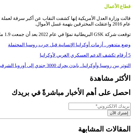
قطاع الأعمال
عام 2016 واعتقلت المخترقين بتهمة غسل الأموال.
توقعت شركة GSK البريطانية نموًا في عام 2022 بعد أن جمعت 1.9 مليار دولار من المبيعات المرتبطة بـ COVID في عام 2021.
وضع متدهور.. أزمات أوكرانيا الإنسانية قبل حرب روسيا المحتملة
5 أرقام تكشف الدعم العسكري الغربي لأوكرانيا
التوتر بين روسيا وأوكرانيا.. بايدن يحرك 3000 جندي إلى أوروبا الشرقية
الأكثر مشاهدة
احصل على أهم الأخبار مباشرةً في بريدك
إشترك الآن
المقالات المشابهة