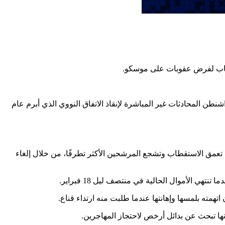
 أسباب لفرض عقوبات على موسكو.
عد يوم من استئناف طهران وواشنطن المحادثات غير المباشرة لإنقاذ الاتفاق النووي الذي أبرم عام
تعمق الاستقطاب وتشجع المرشحين الأكثر تطرفًا، من خلال إلغاء
همته بلمسها وإهانتها عندما طلبت منه ارتداء قناع.
أنها تبحث عن بدائل أرخص لاحتجاز المهاجرين.