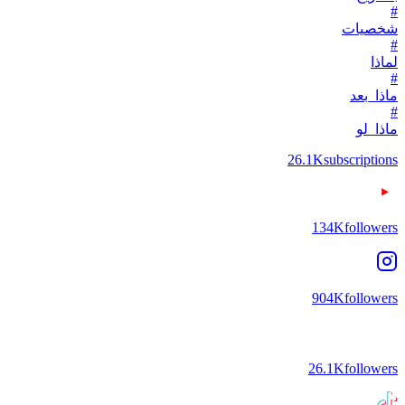
#
شخصيات
#
لماذا
#
ماذا_بعد
#
ماذا_لو
26.1K
subscriptions
134K
followers
904K
followers
26.1K
followers