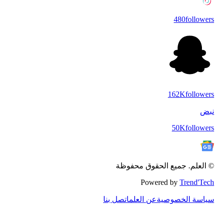
480
followers
162K
followers
نبض
50K
followers
© العلم. جميع الحقوق محفوظة
Powered by
Trend'Tech
سياسة الخصوصية
عن العلم
اتصل بنا