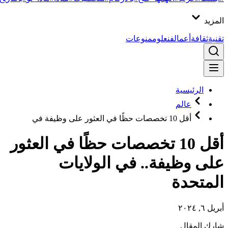
المزيد
تقنية
ثقافة
أعمال
فن
علوم
منوعات
الرئيسية
عالم
أقل 10 تخصصات حظًا في العثور على وظيفة في
أقل 10 تخصصات حظًا في العثور
على وظيفة.. في الولايات
المتحدة
أبريل ٦, ٢٠٢٤
شارك المقال