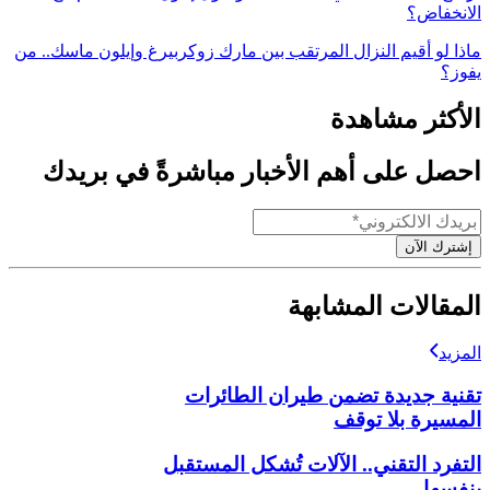
الانخفاض؟
ماذا لو أقيم النزال المرتقب بين مارك زوكربيرغ وإيلون ماسك.. من
يفوز؟
الأكثر مشاهدة
احصل على أهم الأخبار مباشرةً في بريدك
إشترك الآن
المقالات المشابهة
المزيد
تقنية جديدة تضمن طيران الطائرات
المسيرة بلا توقف
التفرد التقني.. الآلات تُشكل المستقبل
بنفسها