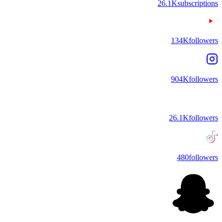
26.1K
subscriptions
134K
followers
904K
followers
26.1K
followers
480
followers