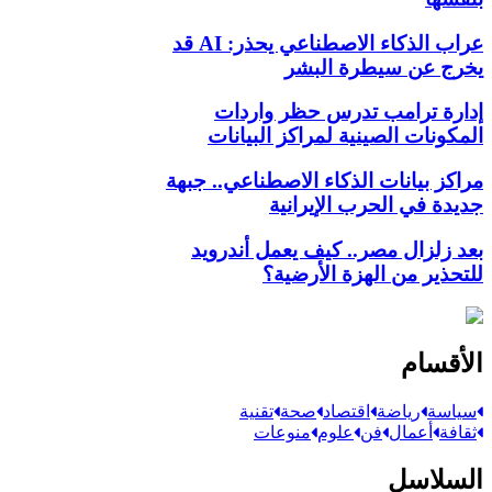
عراب الذكاء الاصطناعي يحذر: AI قد
يخرج عن سيطرة البشر
إدارة ترامب تدرس حظر واردات
المكونات الصينية لمراكز البيانات
مراكز بيانات الذكاء الاصطناعي.. جبهة
جديدة في الحرب الإيرانية
بعد زلزال مصر.. كيف يعمل أندرويد
للتحذير من الهزة الأرضية؟
الأقسام
سياسة
رياضة
اقتصاد
صحة
تقنية
ثقافة
أعمال
فن
علوم
منوعات
السلاسل