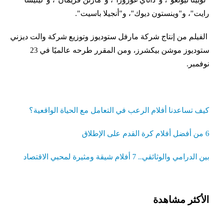
رايت"، و"وينستون ديوك"، و"أنجيلا باسيت".
الفيلم من إنتاج شركة مارفل ستوديوز وتوزيع شركة والت ديزني
ستوديوز موشن بيكشرز، ومن المقرر طرحه عالميًا في 23
نوفمبر.
كيف تساعدنا أفلام الرعب في التعامل مع الحياة الواقعية؟
6 من أفضل أفلام كرة القدم على الإطلاق
بين الدرامي والوثائقي.. 7 أفلام شيقة ومثيرة لمحبي الاقتصاد
الأكثر مشاهدة