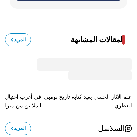
المقالات المشابهة
المزيد
علم الآثار الحسي يعيد كتابة تاريخ بومبي
في أغرب احتيال.. و
العطري
الملايين من ميزانية 
السلاسل
المزيد