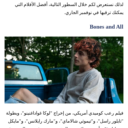
لذلك نستعرض لكم خلال السطور التالية، أفضل الأفلام التي
يمكنك ترقبها في نوفمبر الجاري.
Bones and All
فيلم رعب كوميدي أمريكي، من إخراج "لوكا غواداغنينو"، وبطولة
"تايلور راسل"، و"تيموثي شالاماي"، و"مارك رايلانس"، و"مايكل