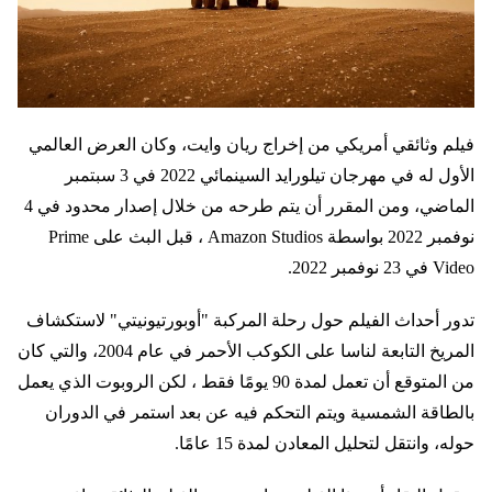
فيلم وثائقي أمريكي من إخراج ريان وايت، وكان العرض العالمي
الأول له في مهرجان تيلورايد السينمائي 2022 في 3 سبتمبر
الماضي، ومن المقرر أن يتم طرحه من خلال إصدار محدود في 4
نوفمبر 2022 بواسطة Amazon Studios ، قبل البث على Prime
Video في 23 نوفمبر 2022.
تدور أحداث الفيلم حول رحلة المركبة "أوبورتيونيتي" لاستكشاف
المريخ التابعة لناسا على الكوكب الأحمر في عام 2004، والتي كان
من المتوقع أن تعمل لمدة 90 يومًا فقط ، لكن الروبوت الذي يعمل
بالطاقة الشمسية ويتم التحكم فيه عن بعد استمر في الدوران
حوله، وانتقل لتحليل المعادن لمدة 15 عامًا.