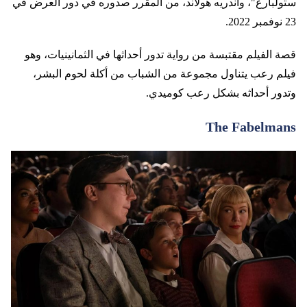
ستولبارغ"، وأندريه هولاند، من المقرر صدوره في دور العرض في
23 نوفمبر 2022.
قصة الفيلم مقتبسة من رواية تدور أحداثها في الثمانينيات، وهو
فيلم رعب يتناول مجموعة من الشباب من أكلة لحوم البشر،
وتدور أحداثه بشكل رعب كوميدي.
The Fabelmans