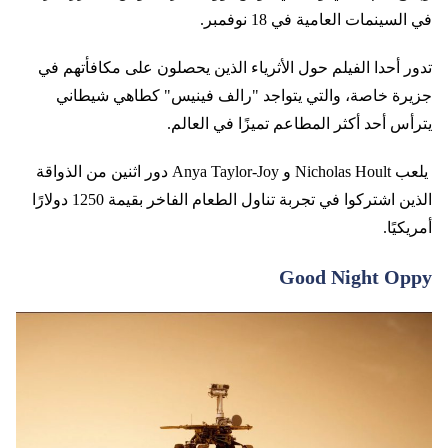
في السينمات العامية في 18 نوفمبر.
تدور أحدا الفيلم حول الأثرياء الذين يحصلون على مكافأتهم في
جزيرة خاصة، والتي يتواجد "رالف فينيس" كطاهي شيطاني
يترأس أحد أكثر المطاعم تميزًا في العالم.
يلعب Nicholas Hoult و Anya Taylor-Joy دور اثنين من الذواقة
الذين اشتركوا في تجربة تناول الطعام الفاخر بقيمة 1250 دولارًا
أمريكيًا.
Good Night Oppy