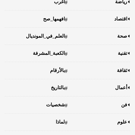
رياضة
أغرب
#
اقتصاد
افهمها_صح
#
صحة
العلم_في_المونديال
#
تقنية
الكعبة_المشرفة
#
ثقافة
بالأرقام
#
أعمال
بالتاريخ
#
فن
شخصيات
#
علوم
لماذا
#