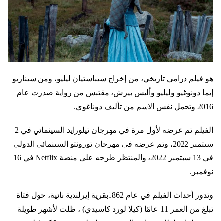
هو فيلم درامي تاريخي، من إخراج سيباستيان ليليو، ومن سيناريو
إيما دونوغيو وليليو وأليس بيرش، مقتبس من رواية صدرت عام
2016 وتحمل نفس الاسم من تأليف دوناغوي.
الفيلم تم عرضه لأول مرة في مهرجان تيلورايد السينمائي في 2
سبتمبر 2022، وتم عرضه في مهرجان تورونتو السينمائي الدولي
في 13 سبتمبر 2022، والمنتظر طرحه على منصة Netflix في 16
نوفمبر.
وتدور أحداث الفيلم في عام 1862بقرية إيرلندية نائية، حول فتاة
تبلغ من العمر 11 عامًا (كيلا لورد كاسيدي) ، ظلت لأشهر طويلة