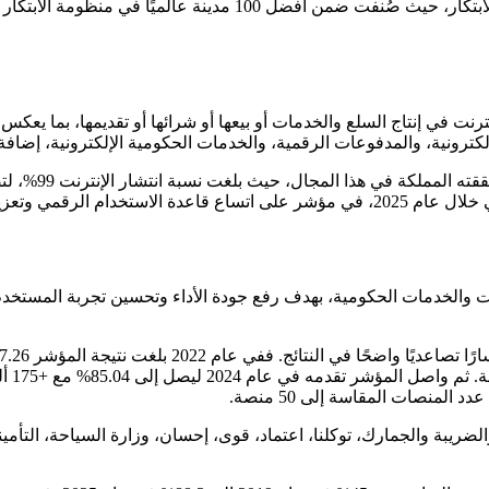
وعلى مستوى المدن، برزت العاصمة الرياض ضمن المشهد العالمي للابتك
ترنت في إنتاج السلع والخدمات أو بيعها أو شرائها أو تقديمها، بما يعكس
ترونية، والمدفوعات الرقمية، والخدمات الحكومية الإلكترونية، إضافة إ
مستوى التقد
صات والخدمات الحكومية، بهدف رفع جودة الأداء وتحسين تجربة المست