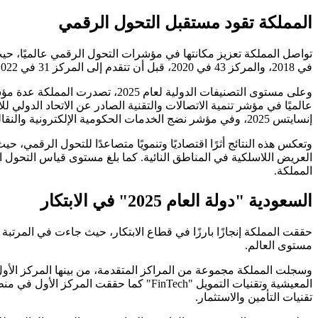
المملكة تقود مستقبل التحول الرقمي
في 2018، والمركز 43 في 2020، قبل أن تتقدم إلى المركز 31 في 2022، وصولًا إلى المركز 6 في 2024، في قفزة تُعد من أبرز التحولات في هذا المؤشر عالميًا.
وعلى مستوى التصنيفات الدولية لعام 2025، تصدرت المملكة عدة مؤشرات رئيسية، حيث جاءت الأولى عالميًا في مؤشر
إنسايتس 2025، وفي مؤشر نضج الخدمات الحكومية الإلكترونية والنقالة وفق الإسكوا 2024.
المملكة.
السعودية "دولة العام 2025" في الابتكار
مستوى العالم.
وسجلت المملكة مجموعة من المراكز المتقدمة، من بينها المركز الأول ف
المعيشية وتقنيات التمويل "FinTech" كم
تقنيات التأمين والاستثمار.