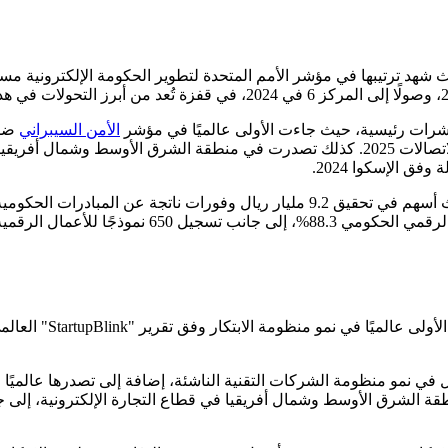
الأمن السيبراني
عالميًا في مؤشر تنمية الاتصالات والتقنية الصادر عن الاتحاد الدولي للاتصالات 2025. كذلك
العريض اللاسلكية في المناطق النائية. كما بلغ مستو
حققت المملكة إنجازًا
ي نمو منظومة الشركات التقنية الناشئة، إضافة إلى تصدرها عالميًا في
ا حققت المركز الأول في منطقة الشرق الأوسط وشمال أفريقيا في قطاع التجارة الإلك