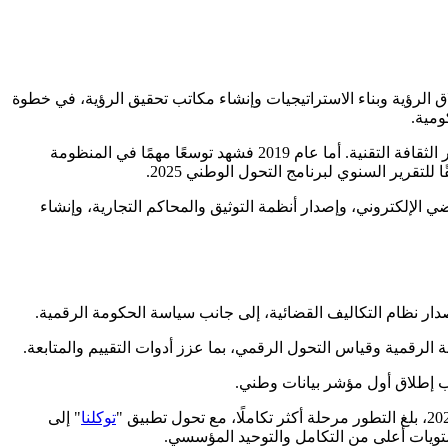
قمي عالميًا، إذ جاءت مسيرة التحول الرقمي في المملكة ضمن مسار متدرج بدأ في عام 2016، مع إطلاق الرؤية وبناء الاستراتيجيات وإنشاء مكاتب تحقيق الرؤية، في خطوة
المحدثة، إلى جانب إطلاق مبادرة العطاء الرقمي، في إطار دعم التمكين الرقمي ونشر الثقافة التقنية. أما عام 2019 فشهد توسعًا مهمًا في المنظومة
ي الإلكتروني، وإصدار أنظمة التوثيق والمحاكم التجارية، وإنشاء
توكلنا
" إلى
تويات أعلى من التكامل والتوحيد المؤسسي.