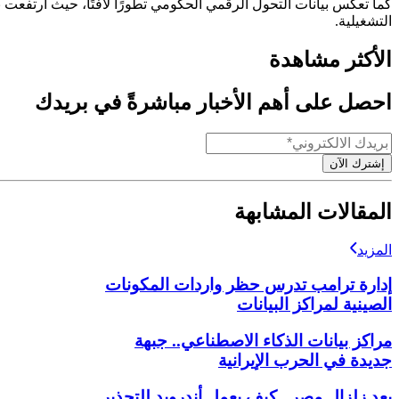
التشغيلية.
الأكثر مشاهدة
احصل على أهم الأخبار مباشرةً في بريدك
إشترك الآن
المقالات المشابهة
المزيد
إدارة ترامب تدرس حظر واردات المكونات
الصينية لمراكز البيانات
مراكز بيانات الذكاء الاصطناعي.. جبهة
جديدة في الحرب الإيرانية
بعد زلزال مصر.. كيف يعمل أندرويد للتحذير