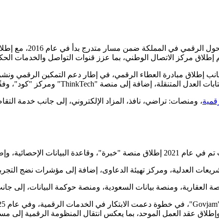
ريادتها في التحول الر
" ومركز "كود"، وفقًا للتقرير السنوي لبرنامج التحول الوطني 2025.
رقمية
، ومنصات: تراضي، نافذ، المزاد الإلكتروني، إلى جانب خدمة التقاض
ى جانب سياسة الحكومة الرقمية.
وإطلاق عقد العمل الموحد، بما يعكس انتقال المنظومة الرقمية إلى مس