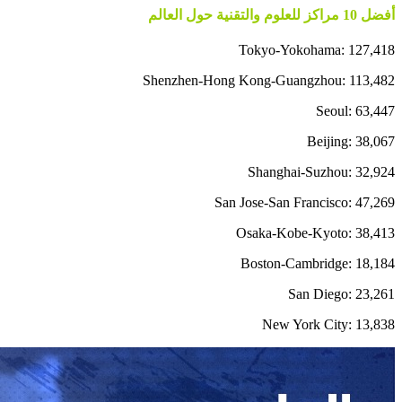
أفضل 10 مراكز للعلوم والتقنية حول العالم
Tokyo-Yokohama: 127,418
Shenzhen-Hong Kong-Guangzhou: 113,482
Seoul: 63,447
Beijing: 38,067
Shanghai-Suzhou: 32,924
San Jose-San Francisco: 47,269
Osaka-Kobe-Kyoto: 38,413
Boston-Cambridge: 18,184
San Diego: 23,261
New York City: 13,838