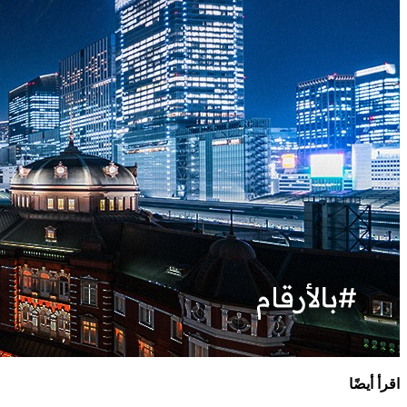
اقرأ أيضًا