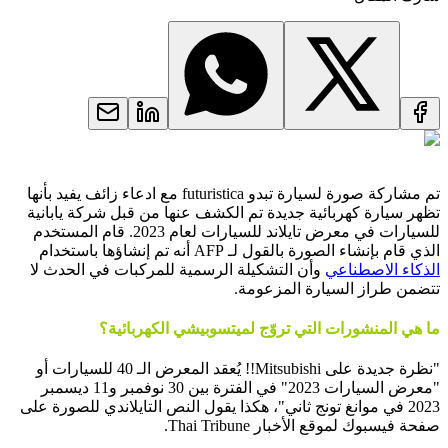
تم مشاركة صورة لسيارة تبدو futuristica مع ادعاء زائف يفيد بأنها
تظهر سيارة كهربائية جديدة تم الكشف عنها من قبل شركة يابانية
للسيارات في معرض تايلاند للسيارات لعام 2023. قام المستخدم
الذي قام بإنشاء الصورة بالقول لـ AFP أنه تم إنشاؤها باستخدام
الذكاء الاصطناعي
وأن التشكيلة الرسمية للمركبات في الحدث لا
تتضمن طراز السيارة المزعومة.
ما هي المنشورات التي تروّج لميتسوبيشي الكهربائية؟
"نظرة جديدة على Mitsubishi!! يُعقد المعرض الـ 40 للسيارات أو
"معرض السيارات 2023" في الفترة بين 30 نوفمبر و11 ديسمبر
2023 في موانغ تونج ثاني"، هكذا يقول النص التايلاندي للصورة على
صفحة فيسبوك لموقع الأخبار Thai Tribune.