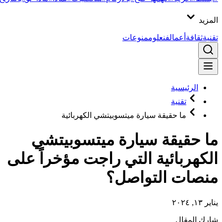
المزيد
تقنية
ثقافة
أعمال
فن
علوم
منوعات
الرئيسية
تقنية
ما حقيقة سيارة ميتسوبيتشي الكهربائية
ما حقيقة سيارة ميتسوبيتشي
الكهربائية التي راجت مؤخراً على
منصات التواصل؟
يناير ١٣, ٢٠٢٤
شارك المقال