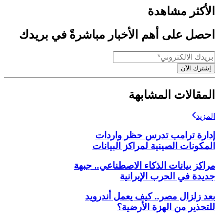
الأكثر مشاهدة
احصل على أهم الأخبار مباشرةً في بريدك
إشترك الآن
المقالات المشابهة
المزيد
إدارة ترامب تدرس حظر واردات
المكونات الصينية لمراكز البيانات
مراكز بيانات الذكاء الاصطناعي.. جبهة
جديدة في الحرب الإيرانية
بعد زلزال مصر.. كيف يعمل أندرويد
للتحذير من الهزة الأرضية؟