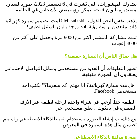
تشارك المنشورات، التي نُشرت في 6 ديسمبر 2023، صورة لسيارة
مستديرة بألوان فاتحة. يمكن رؤية بعض الأشخاص في الخلفية.
يذهب نفس النص للقول، "Mitsubishi قامت بتصميم سيارة كهربائية
ذات مقعدين بزاوية رؤية 360 درجة ولون باستيل لطيف!"
تمت مشاركة المنشور أكثر من 6000 مرة وحصل على أكثر من
4000 إعجاب.
هل صدّق الناس أن السيارة حقيقية؟
تظهر التعليقات أن العديد من مستخدمي وسائل التواصل الاجتماعي
يعتقدون أن الصورة حقيقية.
"هل هذه سيارة كهربائية؟ أنا مهتم. كم سعرها؟" يكتب أحد
مستخدمي Facebook.
"لطيفة جداً. أرغب في شراء واحدة لرحلة لطيفة عبر الأزقة
الصغيرة في بانكوك"، يعلق مستخدم آخر.
مع ذلك، تم إنشاء الصورة باستخدام تقنية الذكاء الاصطناعي ولم يتم
تضمين مثل هذه السيارة في المعرض.
صورة مولدة بالذكاء الاصطناعي