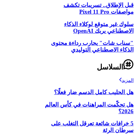
قبل الإطلاق.. تسريبات تكشف
مواصفات Pixel 11 Pro
سلوك غير متوقع لوكلاء الذكاء
الاصطناعي يربك OpenAI
"سناب شات" يحارب رداءة محتوى
الذكاء الاصطناعي التوليدي
السلاسل
المزيد
هل الحليب كامل الدسم ضار فعلًا؟
هل تحكّمت المراهنات في كأس العالم
2026؟
5 خرافات شائعة تعرقل التغلب على
سرطان الرئة