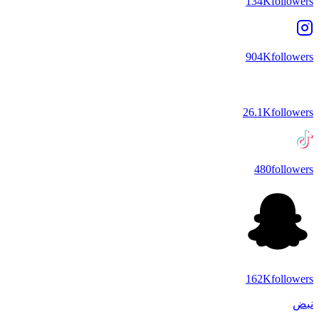
134K
followers
904K
followers
26.1K
followers
480
followers
162K
followers
نبض