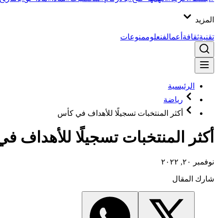
المزيد
تقنية
ثقافة
أعمال
فن
علوم
منوعات
الرئيسية
رياضة
أكثر المنتخبات تسجيلًا للأهداف في كأس
أكثر المنتخبات تسجيلًا للأهداف في
نوفمبر ٢٠, ٢٠٢٢
شارك المقال