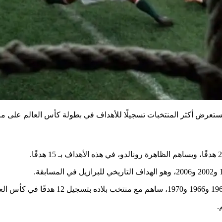
تعرض أكثر المنتخبات تسجيلًا للأهداف في بطولة كأس العالم على مر ا