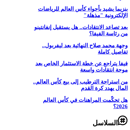
بنزيما يشيد بأجواء كأس العالم للرياضات
الإلكترونية "مذهلة"
بعد تصاعد الانتقادات.. هل يستقيل إنفانتينو
من رئاسة الفيفا؟
وجهة محمد صلاح النهائية بعد ليفربول..
تفاصيل كاملة
فيفا يتراجع عن خطة الاستثمار الخاص بعد
موجة انتقادات واسعة
من استراحة الترطيب إلى بيع كأس العالم..
المال يهدد كرة القدم
هل تحكّمت المراهنات في كأس العالم
2026؟
السلاسل