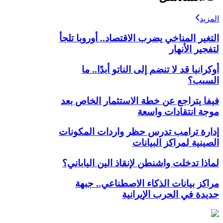
المزيد
التغير المناخي يضرب الاقتصاد.. أوروبا تلجأ
لتفجير الأنهار
أوكرانيا قد لا تنضم إلى الناتو أبدًا.. ما
السبب؟
فيفا يتراجع عن خطة الاستثمار الخاص بعد
موجة انتقادات واسعة
إدارة ترامب تدرس حظر واردات المكونات
الصينية لمراكز البيانات
لماذا تدخلت واشنطن لإنقاذ الين الياباني؟
مراكز بيانات الذكاء الاصطناعي.. جبهة
جديدة في الحرب الإيرانية