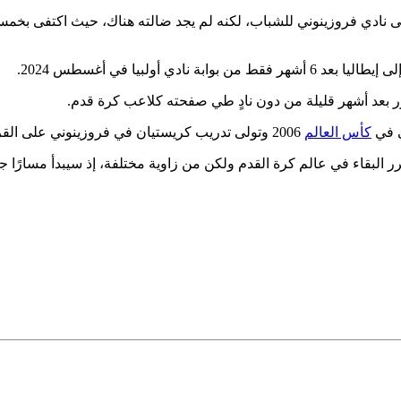
 أولبيا في أغسطس 2024.
ي في
كأس العالم
2006 وتولى تدريب كريستيان في فروزينوني على القرار قائلاً إن اسم العائلة كان له تأثير سلبي على تقييم اللاعب الشاب.
ر البقاء في عالم كرة القدم ولكن من زاوية مختلفة، إذ سيبدأ مسارًا 