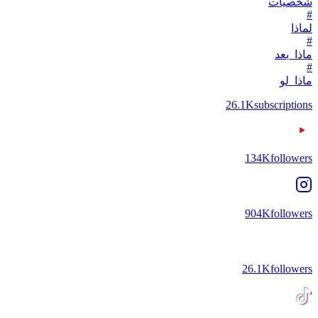
شخصيات
#
لماذا
#
ماذا_بعد
#
ماذا_لو
26.1K
subscriptions
134K
followers
904K
followers
26.1K
followers