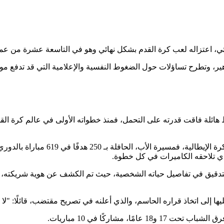
تي، اعتزاله لعب كرة القدم بشكل نهائي وهو في التاسعة عشرة من عم
 وتطرح تساؤلات حول الضغوط النفسية والإعلامية التي قد تدفع موهبة شاب
هائلة فاقت قدرته على التحمل، فمنذ خطواته الأولى في عالم كرة القد
وأحد رموز الكرة الإيطالية،
 التدقيق في تفاصيل حياته الشخصية، حيث تم الكشف عن هوية شريكته، وتو
إلى اتخاذ قراره الحاسم، والذي أعلنه في تصريح مقتضب، قائلًا: "لا 
 مشاركًا في 10 مباريات.