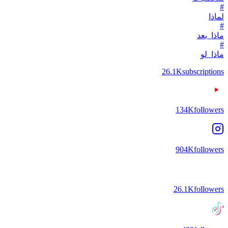
#
لماذا
#
ماذا_بعد
#
ماذا_لو
26.1K
subscriptions
134K
followers
904K
followers
26.1K
followers