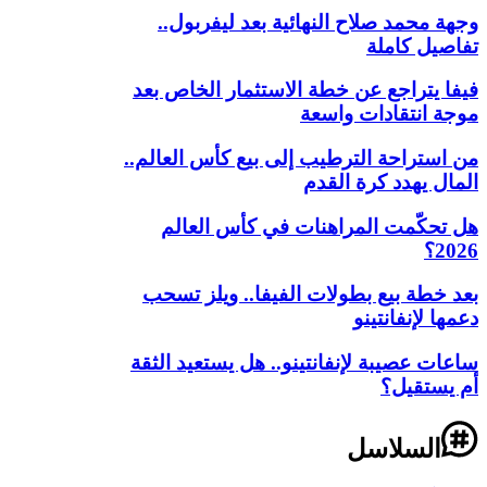
وجهة محمد صلاح النهائية بعد ليفربول..
تفاصيل كاملة
فيفا يتراجع عن خطة الاستثمار الخاص بعد
موجة انتقادات واسعة
من استراحة الترطيب إلى بيع كأس العالم..
المال يهدد كرة القدم
هل تحكّمت المراهنات في كأس العالم
2026؟
بعد خطة بيع بطولات الفيفا.. ويلز تسحب
دعمها لإنفانتينو
ساعات عصيبة لإنفانتينو.. هل يستعيد الثقة
أم يستقيل؟
السلاسل