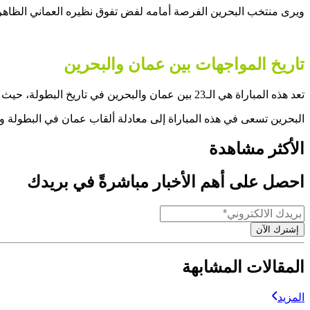
ويرى منتخب البحرين الفرصة أمامه لفض تفوق نظيره العماني الظاهر
تاريخ المواجهات بين عمان والبحرين
تعد هذه المباراة هي الـ23 بين عمان والبحرين في تاريخ البطولة، حيث تتفوق البحرين برصيد 8 انتصارات مقابل 5 هزائم و9 تعادلات.
البحرين تسعى في هذه المباراة إلى معادلة ألقاب عمان في البطولة وكسر العقدة في الأدوار
الأكثر مشاهدة
احصل على أهم الأخبار مباشرةً في بريدك
إشترك الآن
المقالات المشابهة
المزيد