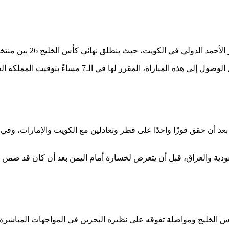
 في الكويت، حيث ينطلق نهائي كأس الخليج 26 بين منتخبي عمان والبحرين.
لمقرر لها في الـ7 مساءً بتوقيت المملكة العربية السعودية.
لى بعد أن حقق فوزًا واحدًا على قطر وتعادلين مع الكويت والإمارات، 
سعودية والعراق، قبل أن يتعرض لخسارة أمام اليمن بعد أن كان قد ضمن
س الخليج ومواصلة تفوقه على نظيره البحرين في المواجهات المباشرة 