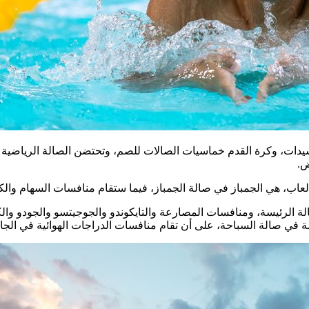
ات، وكرة القدم خماسيات الصالات للصم، وتحتضن الصالة الرياضية بن
ض.
افسات كرة اليد في الصالة الرئيسة، ومنافسات المصارعة والتايكوندو والجوجيتسو 
اكمة في صالة السباحة، على أن تقام منافسات الدراجات الهوائية في ال