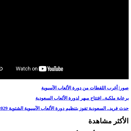
صور| أغرب اللقطات من دورة الألعاب الآسيوية
برعاية ملكية.. افتتاح مبهر لدورة الألعاب السعودية
حدث فريد.. السعودية تفوز بتنظيم دورة الألعاب الآسيوية الشتوية 2029
الأكثر مشاهدة