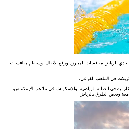
ادي الرياض منافسات المبارزة ورفع الأثقال، وستقام منافسات
والجودو والكاراتيه في الصالة الرياضية، والإسكواش في ملاعب الإسكواش،
جامعة وبعض الطرق بالرياض.