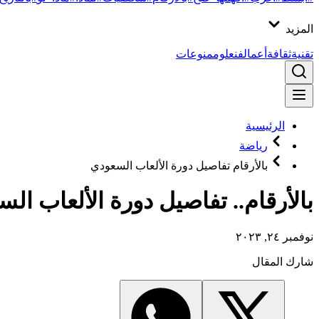
المزيد
تقنية
ثقافة
أعمال
فن
علوم
منوعات
الرئيسية
رياضة
بالأرقام تفاصيل دورة الألعاب السعودي
بالأرقام.. تفاصيل دورة الألعاب السعودي
نوفمبر ٢٤, ٢٠٢٣
شارك المقال