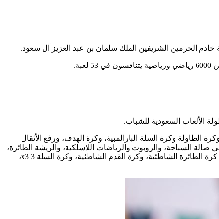
 خادم الحرمين الشريفين الملك سلمان بن عبد العزيز آل سعود.
ات، والكرة الطائرة في الصالة الخضراء، وكرة الطاولة وكرة السلة البارالمبية، وكرة الهدف، ورفع الأثقال
 في صالة السباحة، والروبوت والرياضات اللاسلكية، والريشة الطائرة،
والتجديف الداخلي في معهد إعداد القادة، والتنس في ملاعب التنس، والبولينج في مركز البولينج، أما منطقة المشجعين فستحتضن منافسات كرة الطائرة الشاطئية، وكرة القدم الشاطئية، وكرة السلة 3 x3،