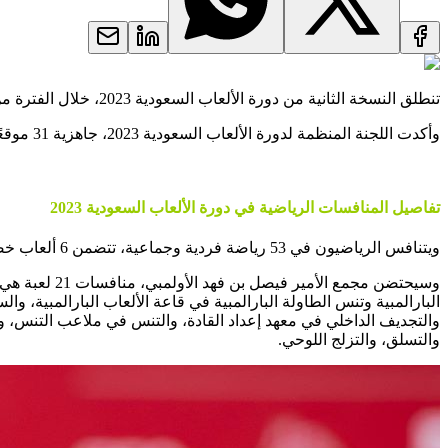
تنطلق النسخة الثانية من دورة الألعاب السعودية 2023، خلال الفترة من 25 نوفمبر وحتى 10 ديسمبر المقبل، في العاصمة
وأكدت اللجنة المنظمة لدورة الألعاب السعودية 2023، جاهزية 31 موقعًا لانطلاق منافسات الحدث الرياضي الأكبر، والتي تقام بمشاركة أكثر من 6000 رياضي ورياضية يتنافسون في 53 لعبة.
تفاصيل المنافسات الرياضية في دورة الألعاب السعودية 2023
ويتنافس الرياضيون في 53 رياضة فردية وجماعية، تتضمن 6 ألعاب خصصت للرياضات البارالمبية، و4 رياضات استعراضية، و12 رياضة في بطولة الألعاب السعودية للشباب.
البارالمبية وتنس الطاولة البارالمبية في قاعة الألعاب البارالمبية، 
والتسلق، والتزلج اللوحي.